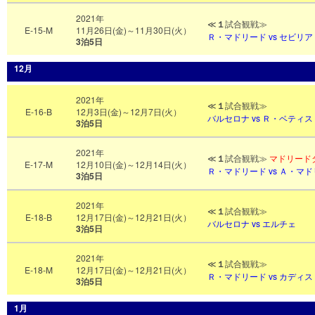
2021年
≪
１
試合観戦≫
E-15-M
11月26日(金)～11月30日(火）
Ｒ・マドリード vs セビリア
3泊5日
12月
2021年
≪
１
試合観戦≫
E-16-B
12月3日(金)～12月7日(火）
バルセロナ vs Ｒ・ベティス
3泊5日
2021年
≪
１
試合観戦≫
マドリード
E-17-M
12月10日(金)～12月14日(火）
Ｒ・マドリード vs Ａ・マ
3泊5日
2021年
≪
１
試合観戦≫
E-18-B
12月17日(金)～12月21日(火）
バルセロナ vs エルチェ
3泊5日
2021年
≪
１
試合観戦≫
E-18-M
12月17日(金)～12月21日(火）
Ｒ
・マドリード vs カディス
3泊5日
1月