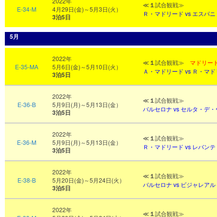
2022年
≪
１
試合観戦≫
E-34-M
4月29日(金)～5月3日(火）
Ｒ・マドリード vs エスパ
3泊5日
5月
2022年
≪
１
試合観戦≫
マドリー
E-35-MA
5月6日(金)～5月10日(火）
Ａ・マドリード vs Ｒ・マ
3泊5日
2022年
≪
１
試合観戦≫
E-36-B
5月9日(月)～5月13日(金）
バルセロナ vs セルタ・デ
3泊5日
2022年
≪
１
試合観戦≫
E-36-M
5月9日(月)～5月13日(金）
Ｒ
・マドリード vs レバンテ
3泊5日
2022年
≪
１
試合観戦≫
E-38-B
5月20日(金)～5月24日(火）
バルセロナ
vs ビジャレアル
3泊5日
2022年
≪
１
試合観戦≫