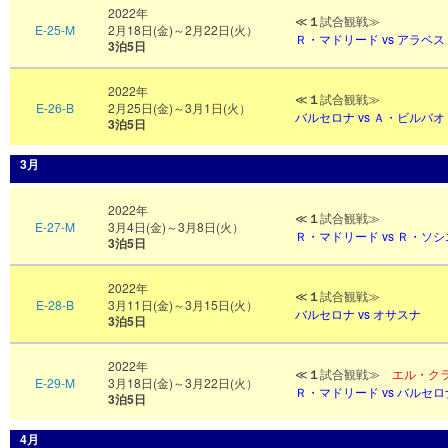
2022年
≪
１
試合観戦≫
E-25-M
2月18日(金)～2月22日(火）
Ｒ
・マドリード vs アラベス
3泊5日
2022年
≪
１
試合観戦≫
E-26-B
2月25日(金)～3月1日(火）
バルセロナ vs Ａ・ビルバオ
3泊5日
3月
2022年
≪
１
試合観戦≫
E-27-M
3月4日(金)～3月8日(火）
Ｒ・マドリード vs Ｒ・ソ
3泊5日
2022年
≪
１
試合観戦≫
E-28-B
3月11日(金)～3月15日(火）
バルセロナ
vs オサスナ
3泊5日
2022年
≪
１
試合観戦≫
エル・ク
E-29-M
3月18日(金)～3月22日(火）
Ｒ・マドリード vs バルセロ
3泊5日
4月