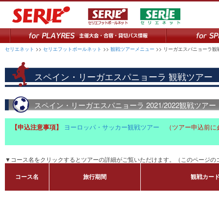
セリエネット
>>
セリエフットボールネット
>>
観戦ツアーメニュー
>> リーガエスパニョーラ観
スペイン・リーガエスパニョーラ 観戦ツアー
スペイン・リーガエスパニョーラ 2021/2022観戦ツアー
【申込注意事項】
ヨーロッパ・サッカー観戦ツアー
（ツアー申込前に
▼コース名をクリックするとツアーの詳細がご覧いただけます。（このページのコ
コース名
旅行期間
観戦カー