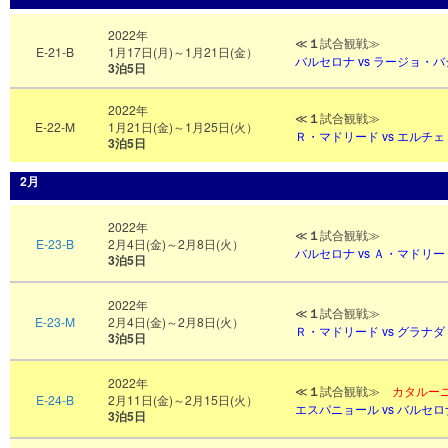
2022年
≪
１
試合観戦≫
E-21-B
1月17日(月)～1月21日(金）
バルセロナ vs ラージョ・
3泊5日
2022年
≪
１
試合観戦≫
E-22-M
1月21日(金)～1月25日(火）
Ｒ
・マドリード vs エルチェ
3泊5日
2月
2022年
≪
１
試合観戦≫
E-23-B
2月4日(金)～2月8日(火）
バルセロナ vs Ａ・マドリー
3泊5日
2022年
≪
１
試合観戦≫
E-23-M
2月4日(金)～2月8日(火）
Ｒ・マドリード vs グラナダ
3泊5日
2022年
≪
１
試合観戦≫
カタルー
E-24-B
2月11日(金)～2月15日(火）
エスパニョール
vs バルセロ
3泊5日