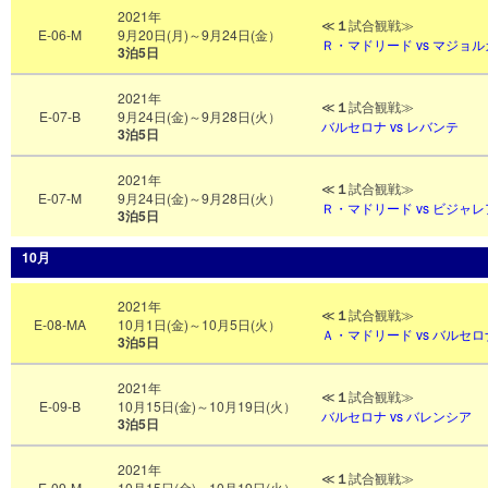
2021年
≪
１
試合観戦≫
E-06-M
9月20日(月)～9月24日(金）
Ｒ
・マドリード vs マジョル
3泊5日
2021年
≪
１
試合観戦≫
E-07-B
9月24日(金)～9月28日(火）
バルセロナ vs レバンテ
3泊5日
2021年
≪
１
試合観戦≫
E-07-M
9月24日(金)～9月28日(火）
Ｒ
・マドリード vs ビジャ
3泊5日
10月
2021年
≪
１
試合観戦≫
E-08-MA
10月1日(金)～10月5日(火）
Ａ
・マドリード vs バルセロ
3泊5日
2021年
≪
１
試合観戦≫
E-09-B
10月15日(金)～10月19日(火）
バルセロナ vs バレンシア
3泊5日
2021年
≪
１
試合観戦≫
E-09-M
10月15日(金)～10月19日(火）