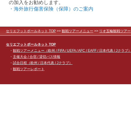
の加入をお勧めします。
・海外旅行傷害保険（保障）のご案内
セリエフットボールネット TOP
>>
観戦ツアーメニュー
>>
リオ五輪観戦ツアー
セリエフットボールネット TOP
・
観戦ツアーメニュー（欧州 / FIFA / UEFA / AFC / EAFF / 日本代表 / Jクラブ
・
主催大会 / 合宿 / 貸切バス情報
・
試合日程（欧州 / 日本代表 / Jクラブ）
・
観戦ツアーレポート