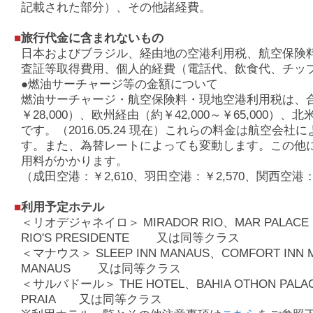
記載された部分）、その他諸経費。
■
旅行代金に含まれないもの
日本およびブラジル、経由地の空港利用税、航空保険
査証等取得費用、個人的経費（電話代、飲食代、チッ
●燃油サーチャージ等の金額について
燃油サーチャージ・航空保険料・現地空港利用税は、合計
￥28,000）、欧州経由（約￥42,000～￥65,000）、北米
です。（2016.05.24 現在）これらの料金は航空会
す。また、為替レートによっても変動します。この他
用料がかかります。
（成田空港：￥2,610、羽田空港：￥2,570、関西空港：￥
■
利用予定ホテル
＜リオデジャネイロ＞ MIRADOR RIO、MAR PALACE H
RIO'S PRESIDENTE 又は同等クラス
＜マナウス＞ SLEEP INN MANAUS、COMFORT INN 
MANAUS 又は同等クラス
＜サルバドール＞ THE HOTEL、BAHIA OTHON PALAC
PRAIA 又は同等クラス