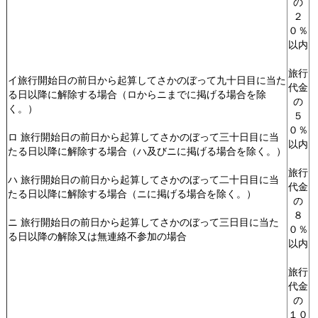
の
２
０％
以内
旅行
イ旅行開始日の前日から起算してさかのぼって九十日目に当た
代金
る日以降に解除する場合（ロからニまでに掲げる場合を除
の
く。）
５
０％
ロ 旅行開始日の前日から起算してさかのぼって三十日目に当
以内
たる日以降に解除する場合（ハ及びニに掲げる場合を除く。）
旅行
ハ 旅行開始日の前日から起算してさかのぼって二十日目に当
代金
たる日以降に解除する場合（ニに掲げる場合を除く。）
の
８
ニ 旅行開始日の前日から起算してさかのぼって三日目に当た
０％
る日以降の解除又は無連絡不参加の場合
以内
旅行
代金
の
１０