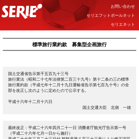
お問い合わせ
セリエフットボールネット
セリエネット
標準旅行業約款 募集型企画旅行
国土交通省告示第千五百九十三号
旅行業法（昭和二十七年法律第二百三十九号）第十二条の三の標準
旅行業約款（平成七年十二月十九日運輸省告示第七百九十号）の全
部を改正し次のように定めたので公示する。
平成十六年十二月十六日
国土交通大臣 北側 一雄
最終改正：平成二十六年四月二十一日 消費者庁観光庁告示第一号
（平成二十六年七月一日から施行）
平成二十七年三月二十三日付 観観産第八百三十三号により修正認可