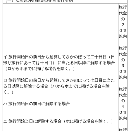
旅行
代金
の
２
０％
以内
旅行
代金
イ 旅行開始日の前日から起算してさかのぼって二十日目（日
の
帰り旅行にあっては十日目） に当たる日以降に解除する場合
３
（ロからホまでに掲げる場合を除く。）
０％
以内
ロ 旅行開始日の前日から起算してさかのぼって七日目に当た
る日以降に解除する場合（ハからホまでに掲げる場合を除
旅行
く。）
代金
の
ハ 旅行開始日の前日に解除する場合
４
０％
以内
ニ 旅行開始当日に解除する場合（ホに掲げる場合を除く。）
旅行