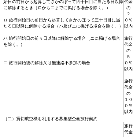
始日の前日から起算してさかのぼって四十日目に当たる日以降
代金
に解除するとき（ロからニまでに掲げる場合を除く。）
の
２
ロ 旅行開始日の前日から起算してさかのぼって三十日目に当
０％
たる日以降に解除する場合（ハ及びニに掲げる場合を除く。）
以内
ハ 旅行開始日の前々日以降に解除する場合（ニに掲げる場合
旅行
を除く。）
代金
の
５
ニ 旅行開始後の解除又は無連絡不参加の場合
０％
以内
旅行
代金
の
１０
０％
以内
（二）貸切航空機を利用する募集型企画旅行契約
旅行
代金