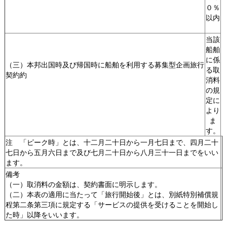
０％
以内
当該
船舶
に係
（三）本邦出国時及び帰国時に船舶を利用する募集型企画旅行
る取
契約約
消料
の規
定に
より
ま
す。
注 「ピーク時」とは、十二月二十日から一月七日まで、四月二十
七日から五月六日まで及び七月二十日から八月三十一日までをいい
ます。
備考
（一）取消料の金額は、契約書面に明示します。
（二）本表の適用に当たって「旅行開始後」とは、別紙特別補償規
程第二条第三項に規定する「サービスの提供を受けることを開始し
た時」以降をいいます。