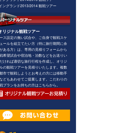
イングランド2013/2014 観戦ツアー
オリジナル観戦ツアー
ース設定の無い試合や、ご自身で観戦スケ
ュールを組立てたい方（特に旅行期間に余
がある方）は、専用の見積りフォームから
戦希望試合や宿泊地・泊数などをお送りい
だければ適切な旅行行程を作成し、オリジ
ルの観戦ツアーを見積りいたします。複数
都市で観戦しようとお考えの方には移動手
などもあわせてご提案します。こだわりの
戦プランをお持ちの方はこちらから。