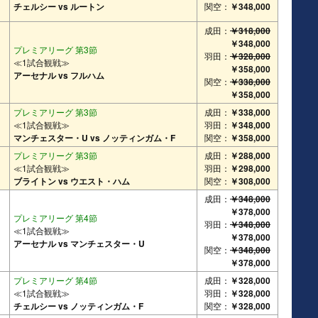
チェルシー vs ルートン
関空：
￥348,000
成田：
￥318,000
￥348,000
プレミアリーグ 第3節
羽田：
￥328,000
≪1試合観戦≫
￥358,000
アーセナル vs フルハム
関空：
￥338,000
￥358,000
プレミアリーグ 第3節
成田：
￥338,000
≪1試合観戦≫
羽田：
￥348,000
マンチェスター・U vs ノッティンガム・F
関空：
￥358,000
プレミアリーグ 第3節
成田：
￥288,000
≪1試合観戦≫
羽田：
￥298,000
ブライトン vs ウエスト・ハム
関空：
￥308,000
成田：
￥348,000
￥378,000
プレミアリーグ 第4節
羽田：
￥348,000
≪1試合観戦≫
￥378,000
アーセナル vs マンチェスター・U
関空：
￥348,000
￥378,000
プレミアリーグ 第4節
成田：
￥328,000
≪1試合観戦≫
羽田：
￥328,000
チェルシー vs ノッティンガム・F
関空：
￥328,000