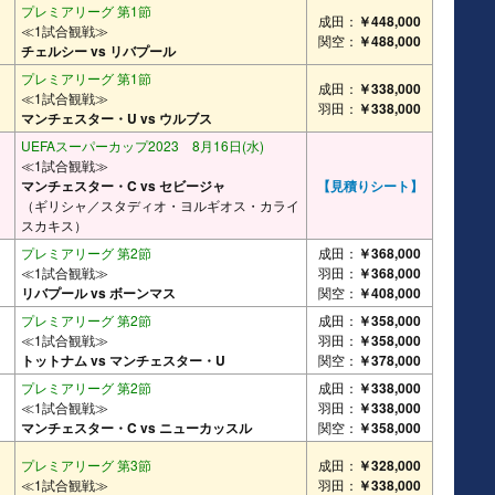
プレミアリーグ 第1節
成田：
￥448,000
≪1試合観戦≫
関空：
￥488,000
チェルシー vs リバプール
プレミアリーグ 第1節
成田：
￥338,000
≪1試合観戦≫
羽田：
￥338,000
マンチェスター・U vs ウルブス
UEFAスーパーカップ2023 8月16日(水)
≪1試合観戦≫
マンチェスター・C vs セビージャ
【見積りシート】
（ギリシャ／スタディオ・ヨルギオス・カライ
スカキス）
プレミアリーグ 第2節
成田：
￥368,000
≪1試合観戦≫
羽田：
￥368,000
リバプール vs ボーンマス
関空：
￥408,000
プレミアリーグ 第2節
成田：
￥358,000
≪1試合観戦≫
羽田：
￥358,000
トットナム vs マンチェスター・U
関空：
￥378,000
プレミアリーグ 第2節
成田：
￥338,000
≪1試合観戦≫
羽田：
￥338,000
マンチェスター・C vs ニューカッスル
関空：
￥358,000
プレミアリーグ 第3節
成田：
￥328,000
≪1試合観戦≫
羽田：
￥338,000