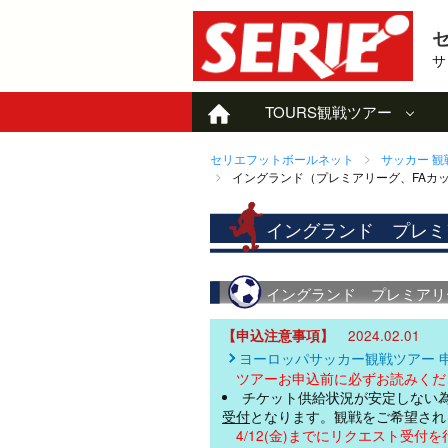
サ
TOURS
観戦ツアー
セリエフットボールネット
サッカー 
イングランド（プレミアリーグ、FAカッ
イングランド プレミ
イングランド プレミアリーグ
【申込注意事項】
2024.02.01
ヨーロッパサッカー観戦ツアー 
ツアーお申込前に必ずお読みくだ
チケット供給状況が安定しない
受付
となります。観戦をご希望され
4/12(金)までにリクエスト受付