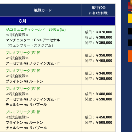
旅行代金
観戦カード
（2名1室利用）
8月
FAコミュニティシールド 8月6日(日)
成田：
￥378,000
≪1試合観戦≫
羽田：
￥388,000
マンチェスター・C vs アーセナル
関空：
￥398,000
（ウェンブリー・スタジアム）
プレミアリーグ 第1節
成田：
￥358,000
≪1試合観戦≫
関空：
￥408,000
アーセナル vs ノッティンガム・F
プレミアリーグ 第1節
成田：
￥348,000
≪1試合観戦≫
関空：
￥398,000
ブライトン vs ルートン
プレミアリーグ 第1節
≪2試合観戦≫
成田：
￥488,000
アーセナル vs ノッティンガム・F
関空：
￥538,000
チェルシー vs リバプール
プレミアリーグ 第1節
≪2試合観戦≫
成田：
￥458,000
ブライトン vs ルートン
関空：
￥508,000
チェルシー vs リバプール