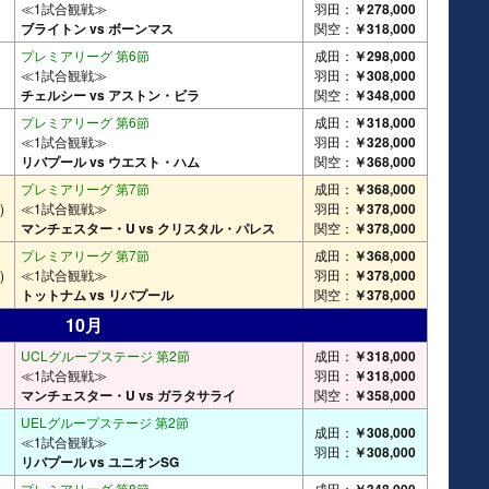
≪1試合観戦≫
羽田：
￥278,000
ブライトン vs ボーンマス
関空：
￥318,000
プレミアリーグ 第6節
成田：
￥298,000
≪1試合観戦≫
羽田：
￥308,000
チェルシー vs アストン・ビラ
関空：
￥348,000
プレミアリーグ 第6節
成田：
￥318,000
≪1試合観戦≫
羽田：
￥328,000
リバプール vs ウエスト・ハム
関空：
￥368,000
プレミアリーグ 第7節
成田：
￥368,000
)
≪1試合観戦≫
羽田：
￥378,000
マンチェスター・U vs クリスタル・パレス
関空：
￥378,000
プレミアリーグ 第7節
成田：
￥368,000
)
≪1試合観戦≫
羽田：
￥378,000
トットナム vs リバプール
関空：
￥378,000
10月
UCLグループステージ 第2節
成田：
￥318,000
≪1試合観戦≫
羽田：
￥318,000
マンチェスター・U vs ガラタサライ
関空：
￥358,000
UELグループステージ 第2節
成田：
￥308,000
≪1試合観戦≫
羽田：
￥308,000
リバプール vs ユニオンSG
プレミアリーグ 第8節
成田：