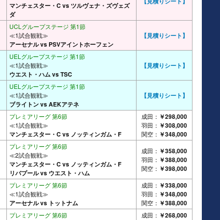
【見積りシート】
マンチェスター・C vs ツルヴェナ・ズヴェズ
ダ
UCLグループステージ 第1節
≪1試合観戦≫
【見積りシート】
アーセナル vs PSVアイントホーフェン
UELグループステージ 第1節
≪1試合観戦≫
【見積りシート】
ウエスト・ハム vs TSC
UELグループステージ 第1節
≪1試合観戦≫
【見積りシート】
ブライトン vs AEKアテネ
プレミアリーグ 第6節
成田：
￥298,000
≪1試合観戦≫
羽田：
￥308,000
マンチェスター・C vs ノッティンガム・F
関空：
￥348,000
プレミアリーグ 第6節
成田：
￥358,000
≪2試合観戦≫
羽田：
￥388,000
マンチェスター・C vs ノッティンガム・F
関空：
￥398,000
リバプール vs ウエスト・ハム
プレミアリーグ 第6節
成田：
￥338,000
≪1試合観戦≫
羽田：
￥348,000
アーセナル vs トットナム
関空：
￥388,000
プレミアリーグ 第6節
成田：
￥268,000