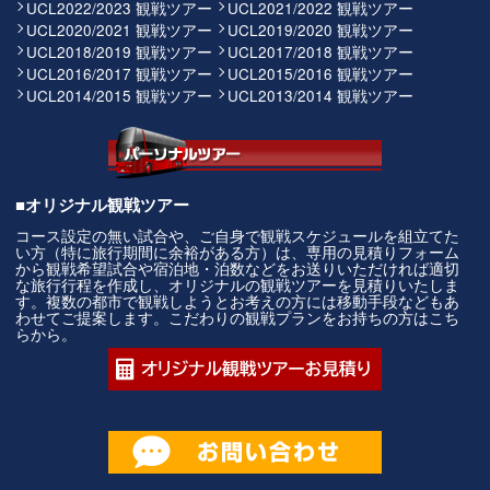
UCL2022/2023 観戦ツアー
UCL2021/2022 観戦ツアー
UCL2020/2021 観戦ツアー
UCL2019/2020 観戦ツアー
UCL2018/2019 観戦ツアー
UCL2017/2018 観戦ツアー
UCL2016/2017 観戦ツアー
UCL2015/2016 観戦ツアー
UCL2014/2015 観戦ツアー
UCL2013/2014 観戦ツアー
■オリジナル観戦ツアー
コース設定の無い試合や、ご自身で観戦スケジュールを組立てた
い方（特に旅行期間に余裕がある方）は、専用の見積りフォーム
から観戦希望試合や宿泊地・泊数などをお送りいただければ適切
な旅行行程を作成し、オリジナルの観戦ツアーを見積りいたしま
す。複数の都市で観戦しようとお考えの方には移動手段などもあ
わせてご提案します。こだわりの観戦プランをお持ちの方はこち
らから。