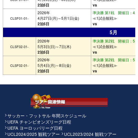
2泊5日
vs
2026年
準決勝 第1戦 開催日：4月2
4月27日(月)～5月1日(金)
≪1試合観戦≫
CLSF01-01-
2泊5日
vs
5月
2026年
準決勝 第2戦 開催日：5月
5月3日(日)～7日(木)
≪1試合観戦≫
CLSF02-01-
2泊5日
vs
2026年
準決勝 第2戦 開催日：5月
5月4日(月)～8日(金)
≪1試合観戦≫
CLSF02-01-
2泊5日
vs
サッカー・フットサル 年間スケジュール
UEFA チャンピオンズリーグ日程
UEFA ヨーロッパリーグ日程
UCL2024/2025 観戦ツアー
UCL2023/2024 観戦ツアー