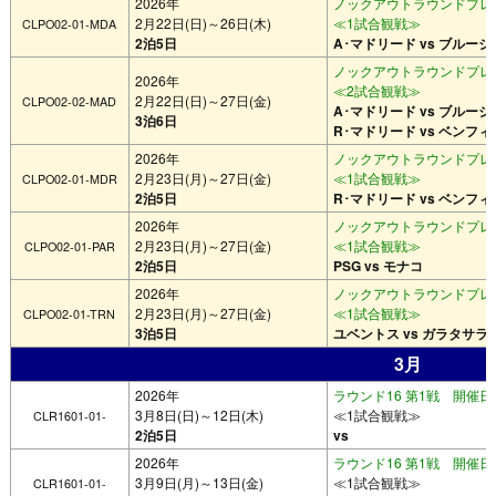
2026年
ノックアウトラウンドプレー
2月22日(日)～26日(木)
≪1試合観戦≫
CLPO02-01-MDA
2泊5日
A･マドリード vs ブルージ
ノックアウトラウンドプレー
2026年
≪2試合観戦≫
2月22日(日)～27日(金)
CLPO02-02-MAD
A･マドリード vs ブルージ
3泊6日
R･マドリード vs ベンフィ
2026年
ノックアウトラウンドプレー
2月23日(月)～27日(金)
≪1試合観戦≫
CLPO02-01-MDR
2泊5日
R･マドリード vs ベンフィ
2026年
ノックアウトラウンドプレー
2月23日(月)～27日(金)
≪1試合観戦≫
CLPO02-01-PAR
2泊5日
PSG vs モナコ
2026年
ノックアウトラウンドプレー
2月23日(月)～27日(金)
≪1試合観戦≫
CLPO02-01-TRN
3泊5日
ユベントス vs ガラタサラ
3月
2026年
ラウンド16 第1戦 開催日：
3月8日(日)～12日(木)
≪1試合観戦≫
CLR1601-01-
2泊5日
vs
2026年
ラウンド16 第1戦 開催日：
3月9日(月)～13日(金)
≪1試合観戦≫
CLR1601-01-