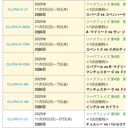
2025年
リーグフェイズ 第4節 開催
11月2日(日)～6日(木)
≪1試合観戦≫
CLLP04-01-LT
2泊5日
スパーズ vs コペンハーゲ
2025年
リーグフェイズ 第4節 開催
11月2日(日)～6日(木)
≪1試合観戦≫
CLLP04-01-MDA
2泊5日
A･マドリード vs サン･ジ
2025年
リーグフェイズ 第4節 開催
11月2日(日)～6日(木)
≪1試合観戦≫
CLLP04-01-TRN
2泊5日
ユベントス vs スポルティ
リーグフェイズ 第4節
2025年
≪1試合観戦≫
11月2日(日)～7日(金)
CLLP04-02-ENG
リバプール vs R･マドリー
3泊6日
マンチェスター･C vs ド
2025年
リーグフェイズ 第4節 開催
11月3日(月)～7日(金)
≪1試合観戦≫
CLLP04-01-MC
2泊5日
マンチェスター･C vs ド
2025年
リーグフェイズ 第4節 開催
11月3日(月)～7日(金)
≪1試合観戦≫
CLLP04-01-IMI
2泊5日
インテル vs カイラト
2025年
リーグフェイズ 第5節 開催
11月23日(日)～27日(木)
≪1試合観戦≫
CLLP05-01-LC
2泊5日
チェルシー vs バルセロナ