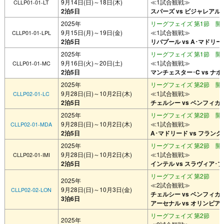
9月14日(日)～18日(木)
≪1試合観戦≫
CLLP01-01-LT
2泊5日
スパーズ vs ビジャレアル
2025年
リーグフェイズ 第1節 開催
9月15日(月)～19日(金)
≪1試合観戦≫
CLLP01-01-LPL
2泊5日
リバプール vs A･マドリー
2025年
リーグフェイズ 第1節 開催
9月16日(火)～20日(土)
≪1試合観戦≫
CLLP01-01-MC
2泊5日
マンチェスター･C vs ナポ
2025年
リーグフェイズ 第2節 開催
9月28日(日)～10月2日(木)
≪1試合観戦≫
CLLP02-01-LC
2泊5日
チェルシー vs ベンフィカ
2025年
リーグフェイズ 第2節 開催
9月28日(日)～10月2日(木)
≪1試合観戦≫
CLLP02-01-MDA
2泊5日
A･マドリード vs フラン
2025年
リーグフェイズ 第2節 開催
9月28日(日)～10月2日(木)
≪1試合観戦≫
CLLP02-01-IMI
2泊5日
インテル vs スラヴィア･
リーグフェイズ 第2節
2025年
≪2試合観戦≫
9月28日(日)～10月3日(金)
CLLP02-02-LON
チェルシー vs ベンフィカ
3泊6日
アーセナル vs オリンピア
リーグフェイズ 第2節
2025年