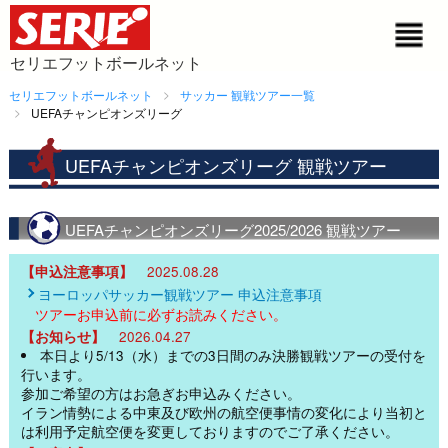
セリエフットボールネット
セリエフットボールネット
サッカー 観戦ツアー一覧
UEFAチャンピオンズリーグ
UEFAチャンピオンズリーグ 観戦ツアー
UEFAチャンピオンズリーグ2025/2026 観戦ツアー
【申込注意事項】
2025.08.28
ヨーロッパサッカー観戦ツアー 申込注意事項
ツアーお申込前に必ずお読みください。
【お知らせ】
2026.04.27
本日より5/13（水）までの3日間のみ決勝観戦ツアーの受付を
行います。
参加ご希望の方はお急ぎお申込みください。
イラン情勢による中東及び欧州の航空便事情の変化により当初と
は利用予定航空便を変更しておりますのでご了承ください。