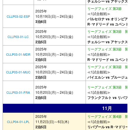
チェルシー vs アヤックス
リーグフェイズ 第3節
2025年
≪1試合観戦≫
10月19日(日)～24日(金)
CLLP03-02-ESP
バルセロナ vs オリンピア
3泊6日
R･マドリード vs ユベント
2025年
リーグフェイズ 第3節 開催
10月20日(月)～24日(金)
≪1試合観戦≫
CLLP03-01-LC
2泊5日
チェルシー vs アヤックス
2025年
リーグフェイズ 第3節 開催
10月20日(月)～24日(金)
≪1試合観戦≫
CLLP03-01-MDR
2泊5日
R･マドリード vs ユベント
2025年
リーグフェイズ 第3節 開催
10月20日(月)～24日(金)
≪1試合観戦≫
CLLP03-01-MUC
2泊5日
バイエルン vs ブルージュ
2025年
リーグフェイズ 第3節 開催
10月20日(月)～24日(金)
≪1試合観戦≫
CLLP03-01-FRA
2泊5日
フランクフルト vs リバプ
11月
2025年
リーグフェイズ 第4節 開催
11月2日(日)～6日(木)
≪1試合観戦≫
CLLP04-01-LPL
2泊5日
リバプール vs R･マドリー