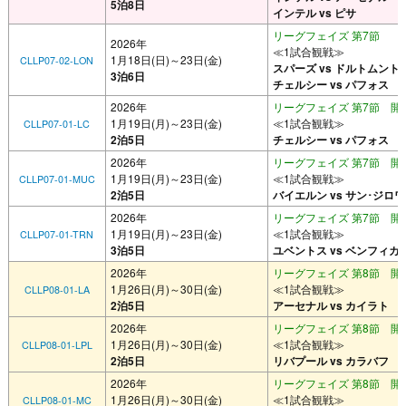
5泊8日
インテル vs ピサ
リーグフェイズ 第7節
2026年
≪1試合観戦≫
1月18日(日)～23日(金)
CLLP07-02-LON
スパーズ vs ドルトムント
3泊6日
チェルシー vs パフォス
2026年
リーグフェイズ 第7節 開催
1月19日(月)～23日(金)
≪1試合観戦≫
CLLP07-01-LC
2泊5日
チェルシー vs パフォス
2026年
リーグフェイズ 第7節 開催
1月19日(月)～23日(金)
≪1試合観戦≫
CLLP07-01-MUC
2泊5日
バイエルン vs サン･ジロ
2026年
リーグフェイズ 第7節 開催
1月19日(月)～23日(金)
≪1試合観戦≫
CLLP07-01-TRN
3泊5日
ユベントス vs ベンフィカ
2026年
リーグフェイズ 第8節 開催
1月26日(月)～30日(金)
≪1試合観戦≫
CLLP08-01-LA
2泊5日
アーセナル vs カイラト
2026年
リーグフェイズ 第8節 開催
1月26日(月)～30日(金)
≪1試合観戦≫
CLLP08-01-LPL
2泊5日
リバプール vs カラバフ
2026年
リーグフェイズ 第8節 開催
1月26日(月)～30日(金)
≪1試合観戦≫
CLLP08-01-MC