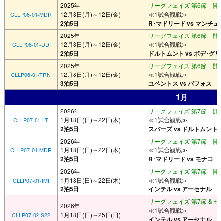
2025年
リーグフェイズ 第6節 開催
12月8日(月)～12日(金)
≪1試合観戦≫
CLLP06-01-MDR
2泊5日
R･マドリード vs マンチェ
2025年
リーグフェイズ 第6節 開催
12月8日(月)～12日(金)
≪1試合観戦≫
CLLP06-01-DD
2泊5日
ドルトムント vs ボデ･グ
2025年
リーグフェイズ 第6節 開催
12月8日(月)～12日(金)
≪1試合観戦≫
CLLP06-01-TRN
3泊5日
ユベントス vs パフォス
1月
2026年
リーグフェイズ 第7節 開催
1月18日(日)～22日(木)
≪1試合観戦≫
CLLP07-01-LT
2泊5日
スパーズ vs ドルトムント
2026年
リーグフェイズ 第7節 開催
1月18日(日)～22日(木)
≪1試合観戦≫
CLLP07-01-MDR
2泊5日
R･マドリード vs モナコ
2026年
リーグフェイズ 第7節 開催
1月18日(日)～22日(木)
≪1試合観戦≫
CLLP07-01-IMI
2泊5日
インテル vs アーセナル
リーグフェイズ 第7節 & セ
2026年
≪1試合観戦≫
1月18日(日)～25日(日)
CLLP07-02-S22
インテル vs アーセナル