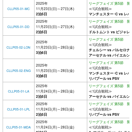
2025年
リーグフェイズ 第5節 開催
11月23日(日)～27日(木)
≪1試合観戦≫
CLLP05-01-MC
2泊5日
マンチェスター･C vs レ
2025年
リーグフェイズ 第5節 開催
11月23日(日)～27日(木)
≪1試合観戦≫
CLLP05-01-DD
2泊5日
ドルトムント vs ビジャレ
リーグフェイズ 第5節
2025年
≪1試合観戦≫
11月23日(日)～28日(金)
CLLP05-02-LON
チェルシー vs バルセロナ
3泊6日
アーセナル vs バイエルン
リーグフェイズ 第5節
2025年
≪1試合観戦≫
11月23日(日)～28日(金)
CLLP05-02-ENG
マンチェスター･C vs レ
3泊6日
リバプール vs PSV
2025年
リーグフェイズ 第5節 開催
11月24日(月)～28日(金)
≪1試合観戦≫
CLLP05-01-LA
2泊5日
アーセナル vs バイエルン
2025年
リーグフェイズ 第5節 開催
11月24日(月)～28日(金)
≪1試合観戦≫
CLLP05-01-LPL
2泊5日
リバプール vs PSV
2025年
リーグフェイズ 第5節 開催
11月24日(月)～28日(金)
≪1試合観戦≫
CLLP05-01-MDA