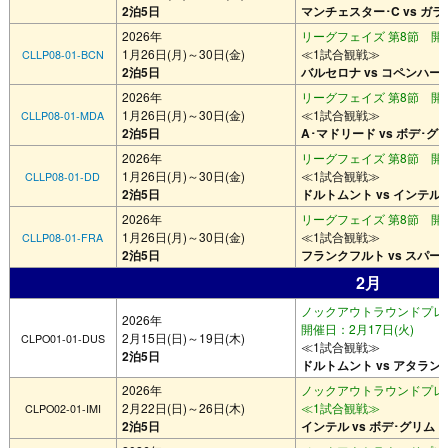
2泊5日
マンチェスター･C vs ガ
2026年
リーグフェイズ 第8節 開催
1月26日(月)～30日(金)
≪1試合観戦≫
CLLP08-01-BCN
2泊5日
バルセロナ vs コペンハー
2026年
リーグフェイズ 第8節 開催
1月26日(月)～30日(金)
≪1試合観戦≫
CLLP08-01-MDA
2泊5日
A･マドリード vs ボデ･グ
2026年
リーグフェイズ 第8節 開催
1月26日(月)～30日(金)
≪1試合観戦≫
CLLP08-01-DD
2泊5日
ドルトムント vs インテル
2026年
リーグフェイズ 第8節 開催
1月26日(月)～30日(金)
≪1試合観戦≫
CLLP08-01-FRA
2泊5日
フランクフルト vs スパー
2月
ノックアウトラウンドプレー
2026年
開催日：2月17日(火)
2月15日(日)～19日(木)
CLPO01-01-DUS
≪1試合観戦≫
2泊5日
ドルトムント vs アタラン
2026年
ノックアウトラウンドプレー
2月22日(日)～26日(木)
≪1試合観戦≫
CLPO02-01-IMI
2泊5日
インテル vs ボデ･グリムト