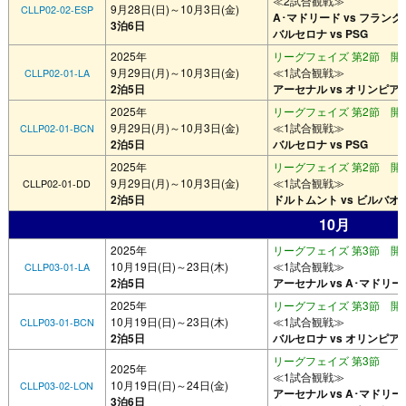
≪2試合観戦≫
9月28日(日)～10月3日(金)
CLLP02-02-ESP
A･マドリード vs フラン
3泊6日
バルセロナ vs PSG
2025年
リーグフェイズ 第2節 開催
9月29日(月)～10月3日(金)
≪1試合観戦≫
CLLP02-01-LA
2泊5日
アーセナル vs オリンピア
2025年
リーグフェイズ 第2節 開催
9月29日(月)～10月3日(金)
≪1試合観戦≫
CLLP02-01-BCN
2泊5日
バルセロナ vs PSG
2025年
リーグフェイズ 第2節 開催
9月29日(月)～10月3日(金)
≪1試合観戦≫
CLLP02-01-DD
2泊5日
ドルトムント vs ビルバオ
10月
2025年
リーグフェイズ 第3節 開催
10月19日(日)～23日(木)
≪1試合観戦≫
CLLP03-01-LA
2泊5日
アーセナル vs A･マドリー
2025年
リーグフェイズ 第3節 開催
10月19日(日)～23日(木)
≪1試合観戦≫
CLLP03-01-BCN
2泊5日
バルセロナ vs オリンピア
リーグフェイズ 第3節
2025年
≪1試合観戦≫
10月19日(日)～24日(金)
CLLP03-02-LON
アーセナル vs A･マドリー
3泊6日