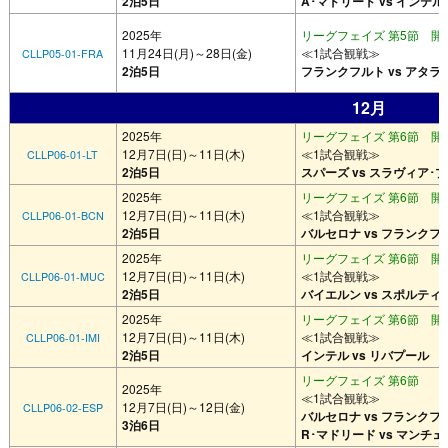
2泊5日
A･マドリード vs インテル
2025年
リーグフェイズ 第5節 開催
11月24日(月)～28日(金)
≪1試合観戦≫
CLLP05-01-FRA
2泊5日
フランクフルト vs アタラ
12月
2025年
リーグフェイズ 第6節 開催
12月7日(日)～11日(木)
≪1試合観戦≫
CLLP06-01-LT
2泊5日
スパーズ vs スラヴィア･
2025年
リーグフェイズ 第6節 開催
12月7日(日)～11日(木)
≪1試合観戦≫
CLLP06-01-BCN
2泊5日
バルセロナ vs フランクフ
2025年
リーグフェイズ 第6節 開催
12月7日(日)～11日(木)
≪1試合観戦≫
CLLP06-01-MUC
2泊5日
バイエルン vs スポルティ
2025年
リーグフェイズ 第6節 開催
12月7日(日)～11日(木)
≪1試合観戦≫
CLLP06-01-IMI
2泊5日
インテル vs リバプール
リーグフェイズ 第6節
2025年
≪1試合観戦≫
12月7日(日)～12日(金)
CLLP06-02-ESP
バルセロナ vs フランクフ
3泊6日
R･マドリード vs マンチェ