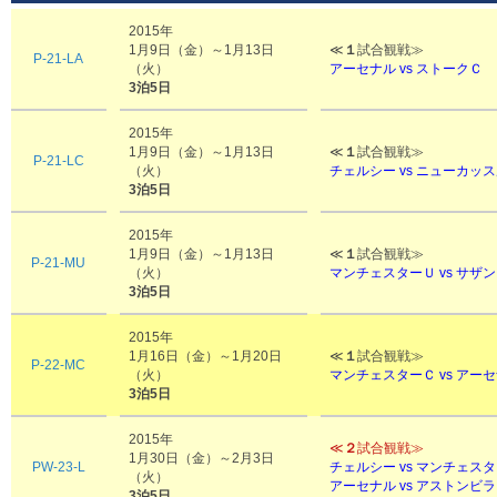
2015年
1月9日（金）～1月13日
≪
１
試合観戦≫
P-21-LA
（火）
アーセナル vs ストークＣ
3泊5日
2015年
1月9日（金）～1月13日
≪
１
試合観戦≫
P-21-LC
（火）
チェルシー vs ニューカッ
3泊5日
2015年
1月9日（金）～1月13日
≪
１
試合観戦≫
P-21-MU
（火）
マンチェスターＵ vs サザ
3泊5日
2015年
1月16日（金）～1月20日
≪
１
試合観戦≫
P-22-MC
（火）
マンチェスターＣ vs ア
3泊5日
2015年
≪
２
試合観戦≫
1月30日（金）～2月3日
PW-23-L
チェルシー vs マンチェス
（火）
アーセナル vs アストンビラ
3泊5日