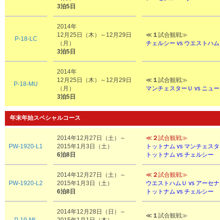
3泊5日
2014年
12月25日（木）～12月29日
≪
１
試合観戦≫
P-18-LC
（月）
チェルシー vs ウエストハ
3泊5日
2014年
12月25日（木）～12月29日
≪
１
試合観戦≫
P-18-MU
（月）
マンチェスターＵ vs ニュ
3泊5日
年末年始スペシャルコース
2014年12月27日（土）～
≪
２
試合観戦≫
PW-1920-L1
2015年1月3日（土）
トットナム vs マンチェス
6泊8日
トットナム vs チェルシー
2014年12月27日（土）～
≪
２
試合観戦≫
PW-1920-L2
2015年1月3日（土）
ウエストハムＵ vs アーセ
6泊8日
トットナム vs チェルシー
2014年12月28日（日）～
≪
１
試合観戦≫