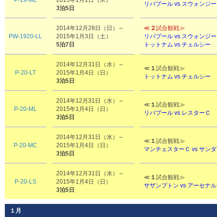
P-19-ML
2015年1月1日（木）
リバプール vs スウォンジ
3泊5日
2014年12月28日（日）～
≪
２
試合観戦≫
PW-1920-LL
2015年1月3日（土）
リバプール vs スウォンジ
5泊7日
トットナム vs チェルシー
2014年12月31日（水）～
≪
１
試合観戦≫
P-20-LT
2015年1月4日（日）
トットナム vs チェルシー
3泊5日
2014年12月31日（水）～
≪
１
試合観戦≫
P-20-ML
2015年1月4日（日）
リバプール vs レスターＣ
3泊5日
2014年12月31日（水）～
≪
１
試合観戦≫
P-20-MC
2015年1月4日（日）
マンチェスターＣ vs サン
3泊5日
2014年12月31日（水）～
≪
１
試合観戦≫
P-20-LS
2015年1月4日（日）
サザンプトン vs アーセナル
3泊5日
１月