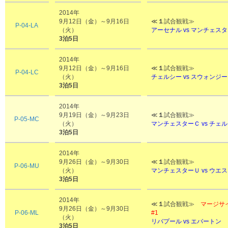
2014年
9月12日（金）～9月16日
≪
１
試合観戦≫
P-04-LA
（火）
アーセナル vs
マンチェスタ
3泊5日
2014年
9月12日（金）～9月16日
≪
１
試合観戦≫
P-04-LC
（火）
チェルシー vs スウォンジ
3泊5日
2014年
9月19日（金）～9月23日
≪
１
試合観戦≫
P-05-MC
（火）
マンチェスターＣ vs チェ
3泊5日
2014年
9月26日（金）～9月30日
≪
１
試合観戦≫
P-06-MU
（火）
マンチェスターＵ vs ウエ
3泊5日
2014年
≪
１
試合観戦≫
マージサ
9月26日（金）～9月30日
P-06-ML
#1
（火）
リバプール vs エバートン
3泊5日