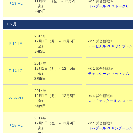
11月28日（金）～12月2日
≪
１
試合観戦≫
P-13-ML
（火）
リバプール vs ストークＣ
3泊5日
１２月
2014年
12月1日（月）～12月5日
≪
１
試合観戦≫
P-14-LA
（金）
アーセナル vs
サザンプトン
3泊5日
2014年
12月1日（月）～12月5日
≪
１
試合観戦≫
P-14-LC
（金）
チェルシー vs トットナム
3泊5日
2014年
12月1日（月）～12月5日
≪
１
試合観戦≫
P-14-MU
（金）
マンチェスターＵ vs スト
3泊5日
2014年
12月5日（金）～12月9日
≪
１
試合観戦≫
P-15-ML
（火）
リバプール vs サンダー