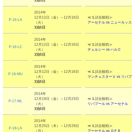
3泊5日
2014年
12月12日（金）～12月16日
≪
１
試合観戦≫
P-16-LA
（火）
アーセナル vs
ニューカッス
3泊5日
2014年
12月12日（金）～12月16日
≪
１
試合観戦≫
P-16-LC
（火）
チェルシー vs ハルＣ
3泊5日
2014年
12月12日（金）～12月16日
≪
１
試合観戦≫
P-16-MU
（火）
マンチェスターＵ vs リバ
3泊5日
2014年
12月19日（金）～12月23日
≪
１
試合観戦≫
P-17-ML
（火）
リバプール vs アーセナル
3泊5日
2014年
12月25日（木）～12月29日
≪
１
試合観戦≫
P-18-LA
（月）
アーセナル vs
ＱＰＲ