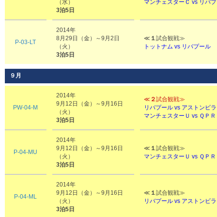
（水）
マンチェスターＣ vs リバ
3泊5日
2014年
8月29日（金）～9月2日
≪
１
試合観戦≫
P-03-LT
（火）
トットナム vs リバプール
3泊5日
９月
2014年
≪
２
試合観戦≫
9月12日（金）～9月16日
PW-04-M
リバプール vs アストンビラ
（火）
マンチェスターＵ vs ＱＰＲ
3泊5日
2014年
9月12日（金）～9月16日
≪
１
試合観戦≫
P-04-MU
（火）
マンチェスターＵ vs ＱＰＲ
3泊5日
2014年
9月12日（金）～9月16日
≪
１
試合観戦≫
P-04-ML
（火）
リバプール vs アストンビラ
3泊5日