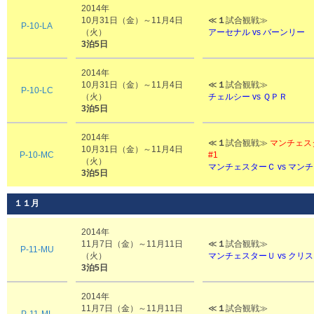
2014年
10月31日（金）～11月4日
≪
１
試合観戦≫
P-10-LA
（火）
アーセナル vs
バーンリー
3泊5日
2014年
10月31日（金）～11月4日
≪
１
試合観戦≫
P-10-LC
（火）
チェルシー vs ＱＰＲ
3泊5日
2014年
≪
１
試合観戦≫
マンチェス
10月31日（金）～11月4日
P-10-MC
#1
（火）
マンチェスターＣ vs マン
3泊5日
１１月
2014年
11月7日（金）～11月11日
≪
１
試合観戦≫
P-11-MU
（火）
マンチェスターＵ vs クリ
3泊5日
2014年
11月7日（金）～11月11日
≪
１
試合観戦≫