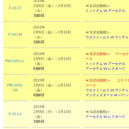
2015年
2月6日（金）～2月10日
≪
１
試合観戦≫
P-24-LT
（火）
トットナム vs アーセナル
3泊5日
2015年
2月6日（金）～2月10日
≪
１
試合観戦≫
P-24-LW
（火）
ウエストハムＵ vs マンチ
3泊5日
2015年
≪
２
試合観戦≫
アーセナ
2月6日（金）～2月13日
ース
PW-2425-LL
（金）
トットナム vs アーセナル
6泊8日
アーセナル vs レスターＣ
2015年
≪
２
試合観戦≫
ユナイ
PW-2425-
2月6日（金）～2月13日
コース
LM
（金）
ウエストハムＵ vs マンチ
6泊8日
マンチェスターＵ vs バー
2015年
2月9日（月）～2月13日
≪
１
試合観戦≫
P-25-LA
（金）
アーセナル vs レスターＣ
3泊5日