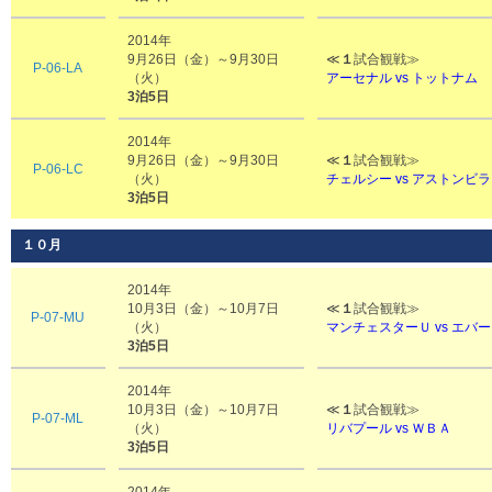
2014年
9月26日（金）～9月30日
≪
１
試合観戦≫
P-06-LA
（火）
アーセナル vs
トットナム
3泊5日
2014年
9月26日（金）～9月30日
≪
１
試合観戦≫
P-06-LC
（火）
チェルシー vs アストンビラ
3泊5日
１０月
2014年
10月3日（金）～10月7日
≪
１
試合観戦≫
P-07-MU
（火）
マンチェスターＵ vs エバ
3泊5日
2014年
10月3日（金）～10月7日
≪
１
試合観戦≫
P-07-ML
（火）
リバプール vs ＷＢＡ
3泊5日