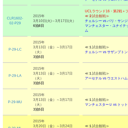
UCLラウンド16・第2戦＋
2015年
≪
２
試合観戦≫
CLR1602-
3月10日(火)～3月17日(火）
チェルシー vs パリ・サン
02-P29
6泊8日
マンチェスター・ユナイテッド
ム
2015年
3月13日（金）～3月17日
≪
１
試合観戦≫
P-29-LC
（火）
チェルシー vs サザンプトン
3泊5日
2015年
3月13日（金）～3月17日
≪
１
試合観戦≫
P-29-LA
（火）
アーセナル vs ウエストハ
3泊5日
2015年
3月13日（金）～3月17日
≪
１
試合観戦≫
P-29-MU
（火）
マンチェスターＵ vs トッ
3泊5日
2015年
3月20日（金）～3月24日
≪
１
試合観戦≫