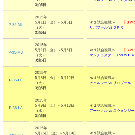
3泊5日
2015年
5月1日（金）～5月5日
≪
１
試合観戦≫
【ＧＷ
P-35-ML
（火）
リバプール vs
ＱＰＲ
3泊5日
2015年
5月1日（金）～5月5日
≪
１
試合観戦≫
【ＧＷ
P-35-MU
（火）
マンチェスターＵ vs ＷＢＡ
3泊5日
2015年
5月8日（金）～5月12日
≪
１
試合観戦≫
P-36-LC
（火）
チェルシー vs リバプール
3泊5日
2015年
5月9日（土）～5月13日
≪
１
試合観戦≫
P-36-LA
（水）
アーセナル vs スウォンジ
3泊5日
2015年
5月15日（金）～5月19日
≪
１
試合観戦≫