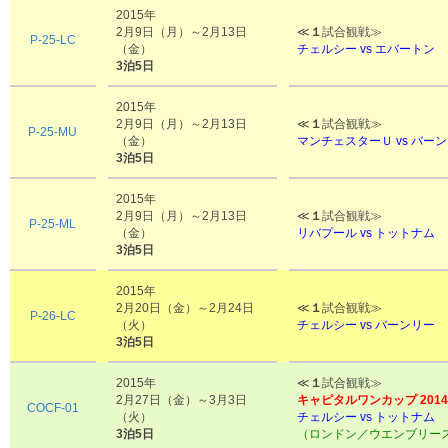
2015年
2月9日（月）～2月13日
≪
１
試合観戦≫
P-25-LC
（金）
チェルシー vs エバートン
3泊5日
2015年
2月9日（月）～2月13日
≪
１
試合観戦≫
P-25-MU
（金）
マンチェスターＵ vs バー
3泊5日
2015年
2月9日（月）～2月13日
≪
１
試合観戦≫
P-25-ML
（金）
リバプール vs トットナム
3泊5日
2015年
2月20日（金）～2月24日
≪
１
試合観戦≫
P-26-LC
（火）
チェルシー vs バーンリー
3泊5日
2015年
≪
１
試合観戦≫
2月27日（金）～3月3日
キャピタルワンカップ 2014/
COCF-01
（火）
チェルシー vs トットナム
3泊5日
（ロンドン／ウエンブリー