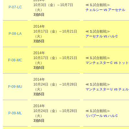
2014年
10月3日（金）～10月7日
≪
１
試合観戦≫
P-07-LC
（火）
チェルシー vs アーセナル
3泊5日
2014年
10月17日（金）～10月21日
≪
１
試合観戦≫
P-08-LA
（火）
アーセナル vs
ハルＣ
3泊5日
2014年
10月17日（金）～10月21日
≪
１
試合観戦≫
P-08-MC
（火）
マンチェスターＣ vs トッ
3泊5日
2014年
10月24日（金）～10月28日
≪
１
試合観戦≫
P-09-MU
（火）
マンチェスターＵ vs チェ
3泊5日
2014年
10月24日（金）～10月28日
≪
１
試合観戦≫
P-09-ML
（火）
リバプール vs ハルＣ
3泊5日