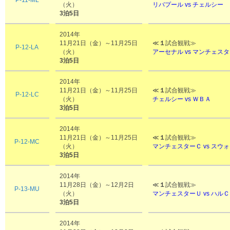
P-11-ML
（火）
リバプール vs チェルシー
3泊5日
2014年
11月21日（金）～11月25日
≪
１
試合観戦≫
P-12-LA
（火）
アーセナル vs
マンチェスタ
3泊5日
2014年
11月21日（金）～11月25日
≪
１
試合観戦≫
P-12-LC
（火）
チェルシー vs ＷＢＡ
3泊5日
2014年
11月21日（金）～11月25日
≪
１
試合観戦≫
P-12-MC
（火）
マンチェスターＣ vs スウ
3泊5日
2014年
11月28日（金）～12月2日
≪
１
試合観戦≫
P-13-MU
（火）
マンチェスターＵ vs ハルＣ
3泊5日
2014年