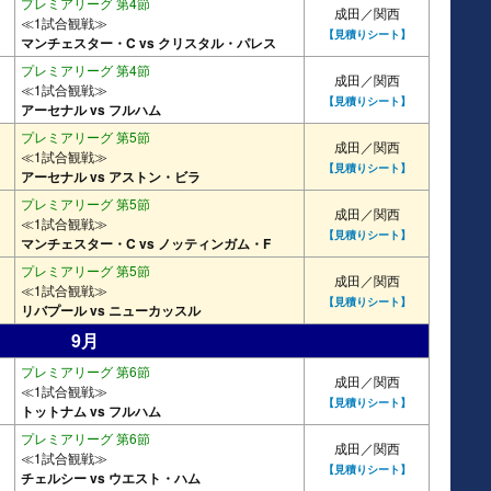
プレミアリーグ 第4節
成田／関西
≪1試合観戦≫
【見積りシート】
マンチェスター・C vs クリスタル・パレス
プレミアリーグ 第4節
成田／関西
≪1試合観戦≫
【見積りシート】
アーセナル vs フルハム
プレミアリーグ 第5節
成田／関西
≪1試合観戦≫
【見積りシート】
アーセナル vs アストン・ビラ
プレミアリーグ 第5節
成田／関西
≪1試合観戦≫
【見積りシート】
マンチェスター・C vs ノッティンガム・F
プレミアリーグ 第5節
成田／関西
≪1試合観戦≫
【見積りシート】
リバプール vs ニューカッスル
9月
プレミアリーグ 第6節
成田／関西
≪1試合観戦≫
【見積りシート】
トットナム vs フルハム
プレミアリーグ 第6節
成田／関西
≪1試合観戦≫
【見積りシート】
チェルシー vs ウエスト・ハム