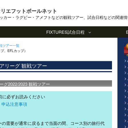
セリエフットボールネット
ッカー・ラグビー・アメフトなどの観戦ツアー、試合日程などの関連情
FIXTURES
試合日程
観戦ツアー一覧
プ、EFLカップ）
アリーグ 観戦ツアー
2022/2023 観戦ツアー
前に必ずお読みください
 申込注意事項
ーの需要が通常に戻るまで当面の間、コース別の旅行代