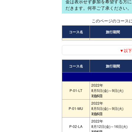
金は表示せず参加を希望する方に
だきます。何卒ご了承ください。
このページのコースに
コース名
旅行期間
▼以下
コース名
旅行期間
2022年
P-01-LT
8月5日(金)～9日(火)
3泊5日
2022年
P-01-MU
8月5日(金)～9日(火)
3泊5日
2022年
P-02-LA
8月12日(金)～16日(火)
3泊5日