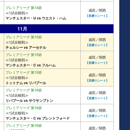
プレミアリーグ 第14節
成田／関西
≪1試合観戦≫
【見積りシート】
マンチェスター・U vs ウエスト・ハム
11月
プレミアリーグ 第15節
成田／関西
≪1試合観戦≫
【見積りシート】
チェルシー vs アーセナル
プレミアリーグ 第15節
成田／関西
≪1試合観戦≫
【見積りシート】
マンチェスター・C vs フルハム
プレミアリーグ 第15節
成田／関西
≪1試合観戦≫
【見積りシート】
トットナム vs リバプール
プレミアリーグ 第16節
成田／関西
≪1試合観戦≫
【見積りシート】
リバプール vs サウサンプトン
プレミアリーグ 第16節
成田／関西
≪1試合観戦≫
【見積りシート】
マンチェスター・C vs ブレントフォード
プレミアリーグ 第16節
成田／関西