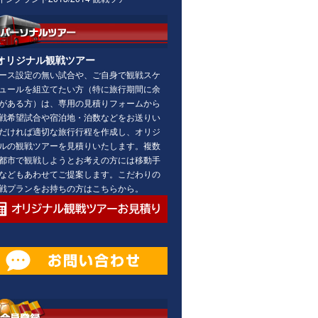
オリジナル観戦ツアー
ース設定の無い試合や、ご自身で観戦スケ
ュールを組立てたい方（特に旅行期間に余
がある方）は、専用の見積りフォームから
戦希望試合や宿泊地・泊数などをお送りい
だければ適切な旅行行程を作成し、オリジ
ルの観戦ツアーを見積りいたします。複数
都市で観戦しようとお考えの方には移動手
などもあわせてご提案します。こだわりの
戦プランをお持ちの方はこちらから。