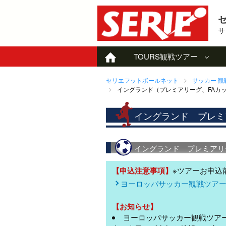
サ
TOURS
観戦ツアー
セリエフットボールネット
サッカー 
イングランド（プレミアリーグ、FAカッ
イングランド プレミ
イングランド プレミアリーグ
【申込注意事項】
※ツアーお申込
ヨーロッパサッカー観戦ツアー
【お知らせ】
ヨーロッパサッカー観戦ツア