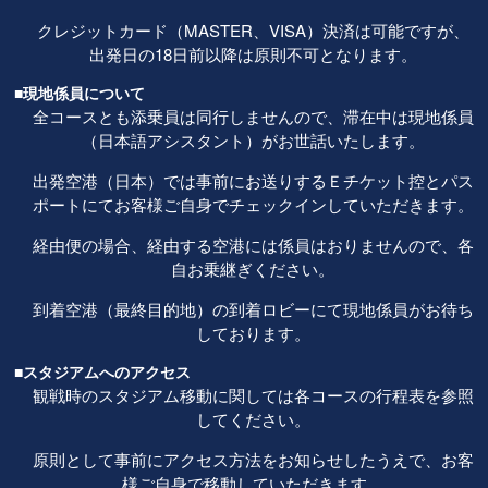
クレジットカード（MASTER、VISA）決済は可能ですが、
出発日の18日前以降は原則不可となります。
■現地係員について
全コースとも添乗員は同行しませんので、滞在中は現地係員
（日本語アシスタント）がお世話いたします。
出発空港（日本）では事前にお送りするＥチケット控とパス
ポートにてお客様ご自身でチェックインしていただきます。
経由便の場合、経由する空港には係員はおりませんので、各
自お乗継ぎください。
到着空港（最終目的地）の到着ロビーにて現地係員がお待ち
しております。
■スタジアムへのアクセス
観戦時のスタジアム移動に関しては各コースの行程表を参照
してください。
原則として事前にアクセス方法をお知らせしたうえで、お客
様ご自身で移動していただきます。