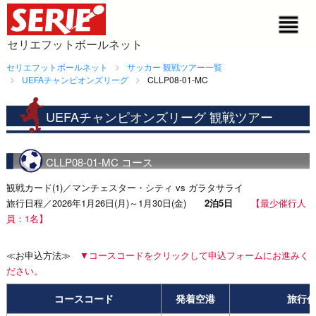
セリエフットボールネット
セリエフットボールネット
サッカー 観戦ツアー一覧
UEFAチャンピオンズリーグ
CLLP08-01-MC
UEFAチャンピオンズリーグ 観戦ツアー
CLLP08-01-MC コース
観戦カード(1)／マンチェスター・シティ vs ガラタサライ
旅行日程／2026年1月26日(月)～1月30日(金)
2泊5日
【最少催行人
員：1名】
≪お申込方法≫
▼コースコードをクリックして申込フォームにお進みく
ださい。
コースコード
発着空港
旅行代