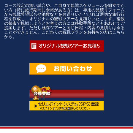
コース設定の無い試合や、ご自身で観戦スケジュールを組立てた
い方（特に旅行期間に余裕がある方）は、専用の見積りフォーム
から観戦希望試合や泊数などをお送りいただければ適切な旅行行
程を作成し、オリジナルの観戦ツアーを見積りいたします。複数
の都市で観戦しようとお考えの方には移動手段などもあわせてご
提案します。ただし既存ツアーと同じ日程・内容の見積りは承る
ことができません。こだわりの観戦プランをお持ちの方はこちら
から。