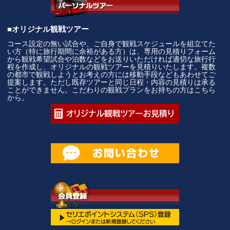
■オリジナル観戦ツアー
コース設定の無い試合や、ご自身で観戦スケジュールを組立てた
い方（特に旅行期間に余裕がある方）は、専用の見積りフォーム
から観戦希望試合や泊数などをお送りいただければ適切な旅行行
程を作成し、オリジナルの観戦ツアーを見積りいたします。複数
の都市で観戦しようとお考えの方には移動手段などもあわせてご
提案します。ただし既存ツアーと同じ日程・内容の見積りは承る
ことができません。こだわりの観戦プランをお持ちの方はこちら
から。