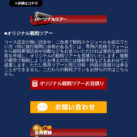
■オリジナル観戦ツアー
コース設定の無い試合や、ご自身で観戦スケジュールを組立てた
い方（特に旅行期間に余裕がある方）は、専用の見積りフォーム
から観戦希望試合や泊数などをお送りいただければ適切な旅行行
程を作成し、オリジナルの観戦ツアーを見積りいたします。複数
の都市で観戦しようとお考えの方には移動手段などもあわせてご
提案します。ただし既存ツアーと同じ日程・内容の見積りは承る
ことができません。こだわりの観戦プランをお持ちの方はこちら
から。