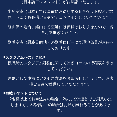
（日本語アシスタント）がお世話いたします。
出発空港（日本）では事前にお送りするＥチケット控とパス
ポートにてお客様ご自身でチェックインしていただきます。
経由便の場合、経由する空港には係員はおりませんので、各
自お乗継ぎください。
到着空港（最終目的地）の到着ロビーにて現地係員がお待ち
しております。
■スタジアムへのアクセス
観戦時のスタジアム移動に関しては各コースの行程表を参照
してください。
原則として事前にアクセス方法をお知らせしたうえで、お客
様ご自身で移動していただきます。
■観戦チケットについて
2名様以上でお申込みの場合、2枚までは連番でご用意いた
しますが、3名様以上の場合はお席が離れることがありま
す。