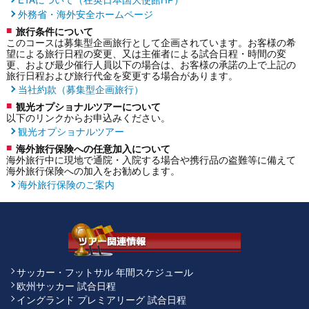
外務省・海外安全ホームページ
旅行条件について
このコースは募集型企画旅行として企画されています。お客様の希
望による旅行日程の変更、又は主催者による試合日程・時間の変
更、および最少催行人員以下の場合は、お客様の承諾の上で上記の
旅行日程および旅行代金を変更する場合があります。
当社約款（募集型企画旅行）
観光オプショナルツアーについて
以下のリンクからお申込みください。
観光オプショナルツアー
海外旅行保険への任意加入について
海外旅行中に現地で通院・入院する場合や携行品の盗難等に備えて
海外旅行保険への加入をお勧めします。
海外旅行保険のご案内
サッカー・フットサル 年間スケジュール
欧州サッカー 試合日程
イングランド プレミアリーグ 試合日程