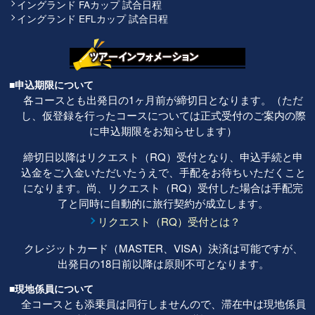
イングランド FAカップ 試合日程
イングランド EFLカップ 試合日程
■申込期限について
各コースとも出発日の1ヶ月前が締切日となります。（ただ
し、仮登録を行ったコースについては正式受付のご案内の際
に申込期限をお知らせします）
締切日以降はリクエスト（RQ）受付となり、申込手続と申
込金をご入金いただいたうえで、手配をお待ちいただくこと
になります。尚、リクエスト（RQ）受付した場合は手配完
了と同時に自動的に旅行契約が成立します。
リクエスト（RQ）受付とは？
クレジットカード（MASTER、VISA）決済は可能ですが、
出発日の18日前以降は原則不可となります。
■現地係員について
全コースとも添乗員は同行しませんので、滞在中は現地係員