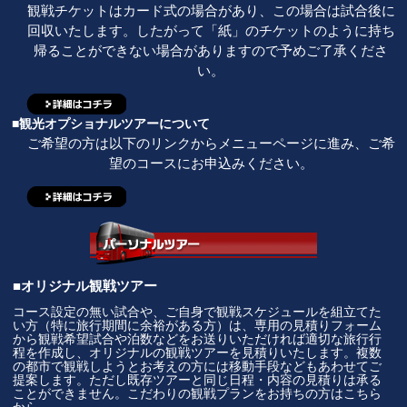
観戦チケットはカード式の場合があり、この場合は試合後に
回収いたします。したがって「紙」のチケットのように持ち
帰ることができない場合がありますので予めご了承くださ
い。
■観光オプショナルツアーについて
ご希望の方は以下のリンクからメニューページに進み、ご希
望のコースにお申込みください。
■オリジナル観戦ツアー
コース設定の無い試合や、ご自身で観戦スケジュールを組立てた
い方（特に旅行期間に余裕がある方）は、専用の見積りフォーム
から観戦希望試合や泊数などをお送りいただければ適切な旅行行
程を作成し、オリジナルの観戦ツアーを見積りいたします。複数
の都市で観戦しようとお考えの方には移動手段などもあわせてご
提案します。ただし既存ツアーと同じ日程・内容の見積りは承る
ことができません。こだわりの観戦プランをお持ちの方はこちら
から。