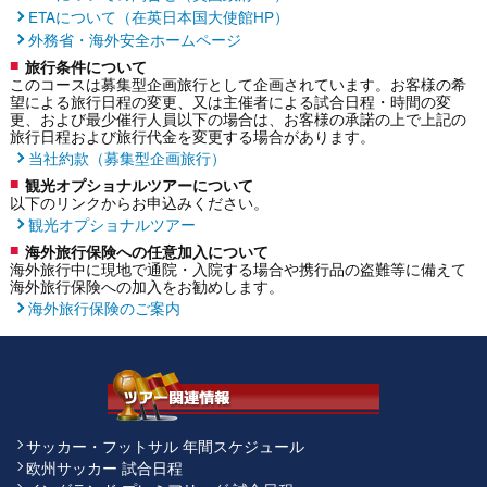
ETAについて（在英日本国大使館HP）
外務省・海外安全ホームページ
旅行条件について
このコースは募集型企画旅行として企画されています。お客様の希
望による旅行日程の変更、又は主催者による試合日程・時間の変
更、および最少催行人員以下の場合は、お客様の承諾の上で上記の
旅行日程および旅行代金を変更する場合があります。
当社約款（募集型企画旅行）
観光オプショナルツアーについて
以下のリンクからお申込みください。
観光オプショナルツアー
海外旅行保険への任意加入について
海外旅行中に現地で通院・入院する場合や携行品の盗難等に備えて
海外旅行保険への加入をお勧めします。
海外旅行保険のご案内
サッカー・フットサル 年間スケジュール
欧州サッカー 試合日程