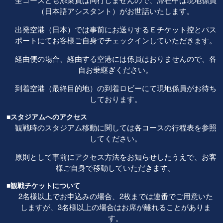
（日本語アシスタント）がお世話いたします。
出発空港（日本）では事前にお送りするＥチケット控とパス
ポートにてお客様ご自身でチェックインしていただきます。
経由便の場合、経由する空港には係員はおりませんので、各
自お乗継ぎください。
到着空港（最終目的地）の到着ロビーにて現地係員がお待ち
しております。
■スタジアムへのアクセス
観戦時のスタジアム移動に関しては各コースの行程表を参照
してください。
原則として事前にアクセス方法をお知らせしたうえで、お客
様ご自身で移動していただきます。
■観戦チケットについて
2名様以上でお申込みの場合、2枚までは連番でご用意いた
しますが、3名様以上の場合はお席が離れることがありま
す。