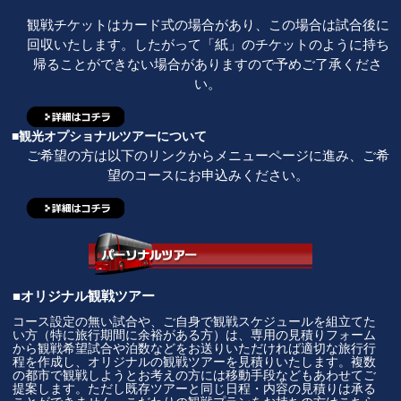
観戦チケットはカード式の場合があり、この場合は試合後に
回収いたします。したがって「紙」のチケットのように持ち
帰ることができない場合がありますので予めご了承くださ
い。
■観光オプショナルツアーについて
ご希望の方は以下のリンクからメニューページに進み、ご希
望のコースにお申込みください。
■オリジナル観戦ツアー
コース設定の無い試合や、ご自身で観戦スケジュールを組立てた
い方（特に旅行期間に余裕がある方）は、専用の見積りフォーム
から観戦希望試合や泊数などをお送りいただければ適切な旅行行
程を作成し、オリジナルの観戦ツアーを見積りいたします。複数
の都市で観戦しようとお考えの方には移動手段などもあわせてご
提案します。ただし既存ツアーと同じ日程・内容の見積りは承る