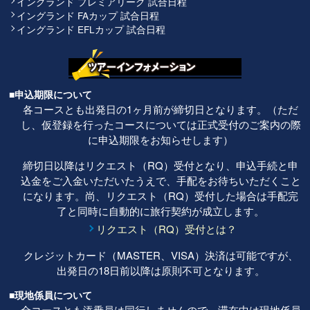
イングランド プレミアリーグ 試合日程
イングランド FAカップ 試合日程
イングランド EFLカップ 試合日程
■申込期限について
各コースとも出発日の1ヶ月前が締切日となります。（ただ
し、仮登録を行ったコースについては正式受付のご案内の際
に申込期限をお知らせします）
締切日以降はリクエスト（RQ）受付となり、申込手続と申
込金をご入金いただいたうえで、手配をお待ちいただくこと
になります。尚、リクエスト（RQ）受付した場合は手配完
了と同時に自動的に旅行契約が成立します。
リクエスト（RQ）受付とは？
クレジットカード（MASTER、VISA）決済は可能ですが、
出発日の18日前以降は原則不可となります。
■現地係員について
全コースとも添乗員は同行しませんので、滞在中は現地係員