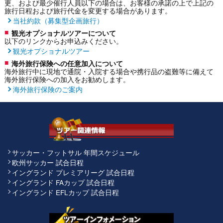
更、および最少催行人員以下の場合は、お客様の承諾の上で上記の
旅行日程および旅行代金を変更する場合があります。
当社約款（募集型企画旅行）
観光オプショナルツアーについて
以下のリンクからお申込みください。
観光オプショナルツアー
海外旅行保険への任意加入について
海外旅行中に現地で通院・入院する場合や携行品の盗難等に備えて
海外旅行保険への加入をお勧めします。
海外旅行保険のご案内
サッカー・フットサル 年間スケジュール
欧州サッカー 試合日程
イングランド プレミアリーグ 試合日程
イングランド FAカップ 試合日程
イングランド EFLカップ 試合日程