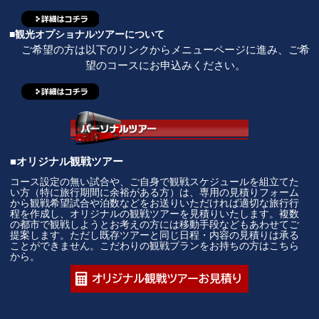
■観光オプショナルツアーについて
ご希望の方は以下のリンクからメニューページに進み、ご希
望のコースにお申込みください。
■オリジナル観戦ツアー
コース設定の無い試合や、ご自身で観戦スケジュールを組立てた
い方（特に旅行期間に余裕がある方）は、専用の見積りフォーム
から観戦希望試合や泊数などをお送りいただければ適切な旅行行
程を作成し、オリジナルの観戦ツアーを見積りいたします。複数
の都市で観戦しようとお考えの方には移動手段などもあわせてご
提案します。ただし既存ツアーと同じ日程・内容の見積りは承る
ことができません。こだわりの観戦プランをお持ちの方はこちら
から。