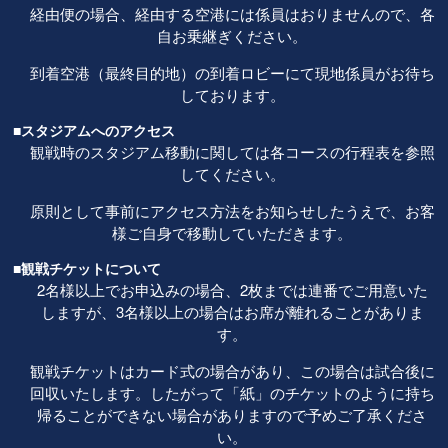
経由便の場合、経由する空港には係員はおりませんので、各
自お乗継ぎください。
到着空港（最終目的地）の到着ロビーにて現地係員がお待ち
しております。
■スタジアムへのアクセス
観戦時のスタジアム移動に関しては各コースの行程表を参照
してください。
原則として事前にアクセス方法をお知らせしたうえで、お客
様ご自身で移動していただきます。
■観戦チケットについて
2名様以上でお申込みの場合、2枚までは連番でご用意いた
しますが、3名様以上の場合はお席が離れることがありま
す。
観戦チケットはカード式の場合があり、この場合は試合後に
回収いたします。したがって「紙」のチケットのように持ち
帰ることができない場合がありますので予めご了承くださ
い。