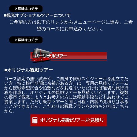
■観光オプショナルツアーについて
ご希望の方は以下のリンクからメニューページに進み、ご希
望のコースにお申込みください。
■オリジナル観戦ツアー
コース設定の無い試合や、ご自身で観戦スケジュールを組立てた
い方（特に旅行期間に余裕がある方）は、専用の見積りフォーム
から観戦希望試合や泊数などをお送りいただければ適切な旅行行
程を作成し、オリジナルの観戦ツアーを見積りいたします。複数
の都市で観戦しようとお考えの方には移動手段などもあわせてご
提案します。ただし既存ツアーと同じ日程・内容の見積りは承る
ことができません。こだわりの観戦プランをお持ちの方はこちら
から。