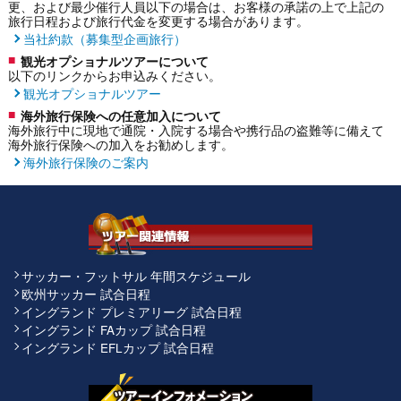
更、および最少催行人員以下の場合は、お客様の承諾の上で上記の
旅行日程および旅行代金を変更する場合があります。
当社約款（募集型企画旅行）
観光オプショナルツアーについて
以下のリンクからお申込みください。
観光オプショナルツアー
海外旅行保険への任意加入について
海外旅行中に現地で通院・入院する場合や携行品の盗難等に備えて
海外旅行保険への加入をお勧めします。
海外旅行保険のご案内
サッカー・フットサル 年間スケジュール
欧州サッカー 試合日程
イングランド プレミアリーグ 試合日程
イングランド FAカップ 試合日程
イングランド EFLカップ 試合日程