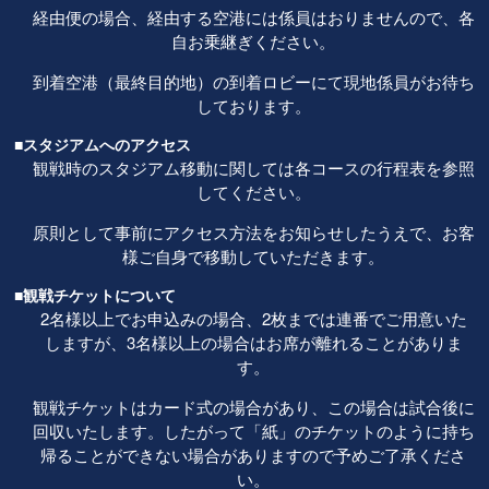
経由便の場合、経由する空港には係員はおりませんので、各
自お乗継ぎください。
到着空港（最終目的地）の到着ロビーにて現地係員がお待ち
しております。
■スタジアムへのアクセス
観戦時のスタジアム移動に関しては各コースの行程表を参照
してください。
原則として事前にアクセス方法をお知らせしたうえで、お客
様ご自身で移動していただきます。
■観戦チケットについて
2名様以上でお申込みの場合、2枚までは連番でご用意いた
しますが、3名様以上の場合はお席が離れることがありま
す。
観戦チケットはカード式の場合があり、この場合は試合後に
回収いたします。したがって「紙」のチケットのように持ち
帰ることができない場合がありますので予めご了承くださ
い。