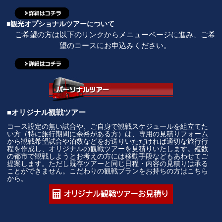
■観光オプショナルツアーについて
ご希望の方は以下のリンクからメニューページに進み、ご希
望のコースにお申込みください。
■オリジナル観戦ツアー
コース設定の無い試合や、ご自身で観戦スケジュールを組立てた
い方（特に旅行期間に余裕がある方）は、専用の見積りフォーム
から観戦希望試合や泊数などをお送りいただければ適切な旅行行
程を作成し、オリジナルの観戦ツアーを見積りいたします。複数
の都市で観戦しようとお考えの方には移動手段などもあわせてご
提案します。ただし既存ツアーと同じ日程・内容の見積りは承る
ことができません。こだわりの観戦プランをお持ちの方はこちら
から。