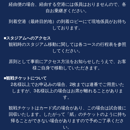
経由便の場合、経由する空港には係員はおりませんので、各
自お乗継ぎください。
到着空港（最終目的地）の到着ロビーにて現地係員がお待ち
しております。
■スタジアムへのアクセス
観戦時のスタジアム移動に関しては各コースの行程表を参照
してください。
原則として事前にアクセス方法をお知らせしたうえで、お客
様ご自身で移動していただきます。
■観戦チケットについて
2名様以上でお申込みの場合、2枚までは連番でご用意いた
しますが、3名様以上の場合はお席が離れることがありま
す。
観戦チケットはカード式の場合があり、この場合は試合後に
回収いたします。したがって「紙」のチケットのように持ち
帰ることができない場合がありますので予めご了承くださ
い。