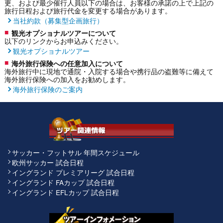
更、および最少催行人員以下の場合は、お客様の承諾の上で上記の
旅行日程および旅行代金を変更する場合があります。
当社約款（募集型企画旅行）
観光オプショナルツアーについて
以下のリンクからお申込みください。
観光オプショナルツアー
海外旅行保険への任意加入について
海外旅行中に現地で通院・入院する場合や携行品の盗難等に備えて
海外旅行保険への加入をお勧めします。
海外旅行保険のご案内
サッカー・フットサル 年間スケジュール
欧州サッカー 試合日程
イングランド プレミアリーグ 試合日程
イングランド FAカップ 試合日程
イングランド EFLカップ 試合日程