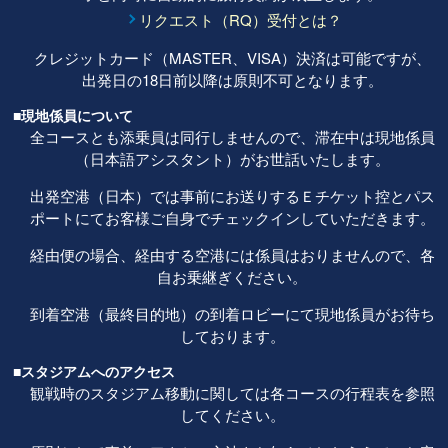
リクエスト（RQ）受付とは？
クレジットカード（MASTER、VISA）決済は可能ですが、
出発日の18日前以降は原則不可となります。
■現地係員について
全コースとも添乗員は同行しませんので、滞在中は現地係員
（日本語アシスタント）がお世話いたします。
出発空港（日本）では事前にお送りするＥチケット控とパス
ポートにてお客様ご自身でチェックインしていただきます。
経由便の場合、経由する空港には係員はおりませんので、各
自お乗継ぎください。
到着空港（最終目的地）の到着ロビーにて現地係員がお待ち
しております。
■スタジアムへのアクセス
観戦時のスタジアム移動に関しては各コースの行程表を参照
してください。