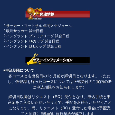
サッカー・フットサル 年間スケジュール
欧州サッカー 試合日程
イングランド プレミアリーグ 試合日程
イングランド FAカップ 試合日程
イングランド EFLカップ 試合日程
■申込期限について
各コースとも出発日の1ヶ月前が締切日となります。（ただ
し、仮登録を行ったコースについては正式受付のご案内の際
に申込期限をお知らせします）
締切日以降はリクエスト（RQ）受付となり、申込手続と申
込金をご入金いただいたうえで、手配をお待ちいただくこと
になります。尚、リクエスト（RQ）受付した場合は手配完
了と同時に自動的に旅行契約が成立します。