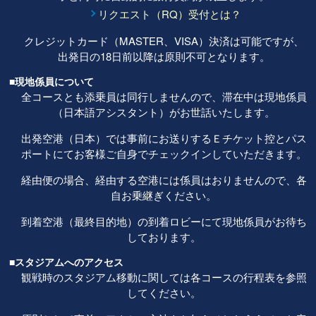
リクエスト（RQ）受付とは？
クレジットカード（MASTER、VISA）決済は可能ですが、
出発日の18日前以降は原則不可となります。
■現地係員について
全コースとも添乗員は同行しませんので、滞在中は現地係員
（日本語アシスタント）がお世話いたします。
出発空港（日本）では事前にお送りするＥチケット控とパス
ポートにてお客様ご自身でチェックインしていただきます。
経由便の場合、経由する空港には係員はおりませんので、各
自お乗継ぎください。
到着空港（最終目的地）の到着ロビーにて現地係員がお待ち
しております。
■スタジアムへのアクセス
観戦時のスタジアム移動に関しては各コースの行程表を参照
してください。