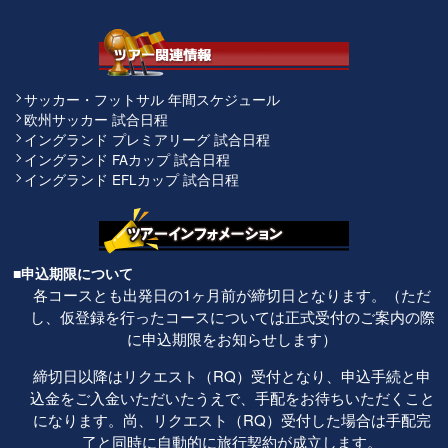
サッカー・フットサル 年間スケジュール
欧州サッカー 試合日程
イングランド プレミアリーグ 試合日程
イングランド FAカップ 試合日程
イングランド EFLカップ 試合日程
■申込期限について
各コースとも出発日の1ヶ月前が締切日となります。（ただ
し、仮登録を行ったコースについては正式受付のご案内の際
に申込期限をお知らせします）
締切日以降はリクエスト（RQ）受付となり、申込手続と申
込金をご入金いただいたうえで、手配をお待ちいただくこと
になります。尚、リクエスト（RQ）受付した場合は手配完
了と同時に自動的に旅行契約が成立します。