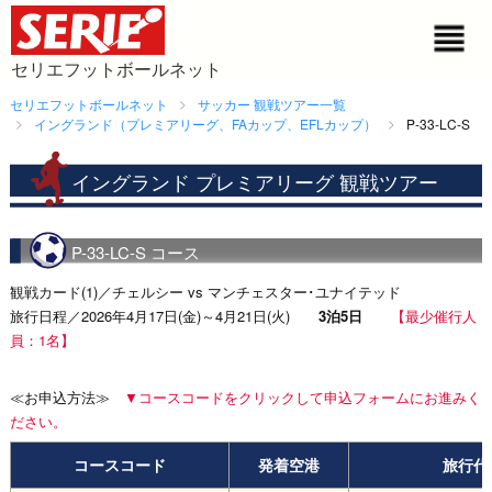
セリエフットボールネット
セリエフットボールネット
サッカー 観戦ツアー一覧
イングランド（プレミアリーグ、FAカップ、EFLカップ）
P-33-LC-S
イングランド プレミアリーグ 観戦ツアー
P-33-LC-S コース
観戦カード(1)／チェルシー vs マンチェスター･ユナイテッド
旅行日程／2026年4月17日(金)～4月21日(火)
3泊5日
【最少催行人
員：1名】
≪お申込方法≫
▼コースコードをクリックして申込フォームにお進みく
ださい。
コースコード
発着空港
旅行代