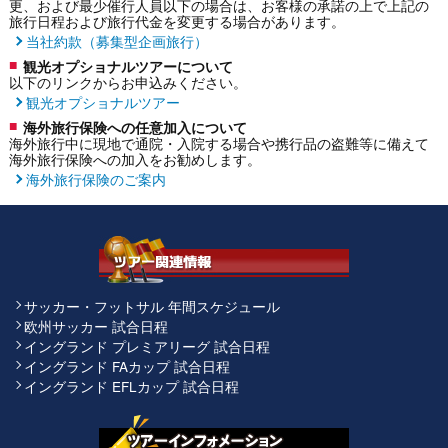
更、および最少催行人員以下の場合は、お客様の承諾の上で上記の
旅行日程および旅行代金を変更する場合があります。
当社約款（募集型企画旅行）
観光オプショナルツアーについて
以下のリンクからお申込みください。
観光オプショナルツアー
海外旅行保険への任意加入について
海外旅行中に現地で通院・入院する場合や携行品の盗難等に備えて
海外旅行保険への加入をお勧めします。
海外旅行保険のご案内
サッカー・フットサル 年間スケジュール
欧州サッカー 試合日程
イングランド プレミアリーグ 試合日程
イングランド FAカップ 試合日程
イングランド EFLカップ 試合日程