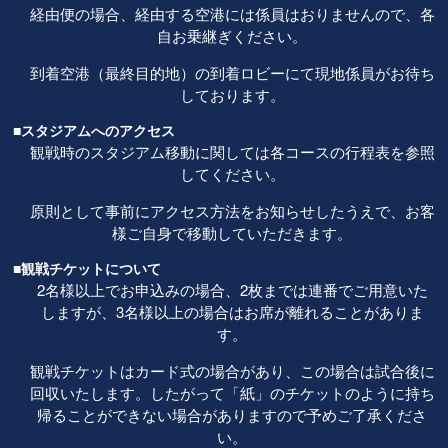
経由便の場合、経由する空港には係員はおりませんので、各
自お乗継ぎください。
到着空港（最終目的地）の到着ロビーにて現地係員がお待ち
しております。
■スタジアムへのアクセス
観戦時のスタジアム移動に関しては各コースの行程表を参照
してください。
原則として事前にアクセス方法をお知らせしたうえで、お客
様ご自身で移動していただきます。
■観戦チケットについて
2名様以上でお申込みの場合、2枚までは連番でご用意いた
しますが、3名様以上の場合はお席が離れることがありま
す。
観戦チケットはカード式の場合があり、この場合は試合後に
回収いたします。したがって「紙」のチケットのように持ち
帰ることができない場合がありますので予めご了承くださ
い。