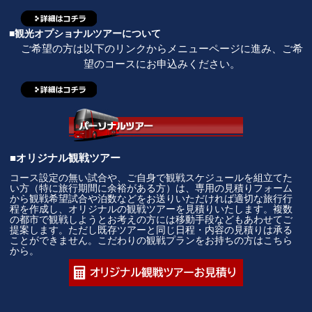
■観光オプショナルツアーについて
ご希望の方は以下のリンクからメニューページに進み、ご希
望のコースにお申込みください。
■オリジナル観戦ツアー
コース設定の無い試合や、ご自身で観戦スケジュールを組立てた
い方（特に旅行期間に余裕がある方）は、専用の見積りフォーム
から観戦希望試合や泊数などをお送りいただければ適切な旅行行
程を作成し、オリジナルの観戦ツアーを見積りいたします。複数
の都市で観戦しようとお考えの方には移動手段などもあわせてご
提案します。ただし既存ツアーと同じ日程・内容の見積りは承る
ことができません。こだわりの観戦プランをお持ちの方はこちら
から。