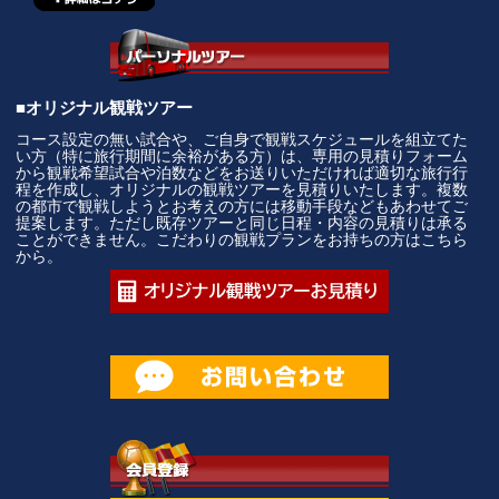
■オリジナル観戦ツアー
コース設定の無い試合や、ご自身で観戦スケジュールを組立てた
い方（特に旅行期間に余裕がある方）は、専用の見積りフォーム
から観戦希望試合や泊数などをお送りいただければ適切な旅行行
程を作成し、オリジナルの観戦ツアーを見積りいたします。複数
の都市で観戦しようとお考えの方には移動手段などもあわせてご
提案します。ただし既存ツアーと同じ日程・内容の見積りは承る
ことができません。こだわりの観戦プランをお持ちの方はこちら
から。