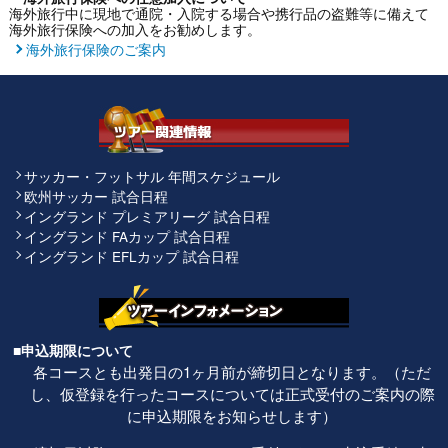
海外旅行中に現地で通院・入院する場合や携行品の盗難等に備えて
海外旅行保険への加入をお勧めします。
海外旅行保険のご案内
サッカー・フットサル 年間スケジュール
欧州サッカー 試合日程
イングランド プレミアリーグ 試合日程
イングランド FAカップ 試合日程
イングランド EFLカップ 試合日程
■申込期限について
各コースとも出発日の1ヶ月前が締切日となります。（ただ
し、仮登録を行ったコースについては正式受付のご案内の際
に申込期限をお知らせします）