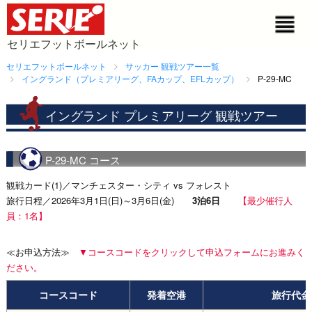
セリエフットボールネット
セリエフットボールネット
サッカー 観戦ツアー一覧
イングランド（プレミアリーグ、FAカップ、EFLカップ）
P-29-MC
イングランド プレミアリーグ 観戦ツアー
P-29-MC コース
観戦カード(1)／マンチェスター・シティ vs フォレスト
旅行日程／2026年3月1日(日)～3月6日(金)
3泊6日
【最少催行人
員：1名】
≪お申込方法≫
▼コースコードをクリックして申込フォームにお進みく
ださい。
コースコード
発着空港
旅行代金