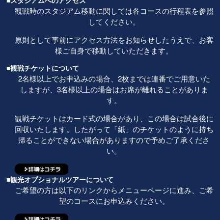
■スタジアムへのアクセス
観戦時のスタジアム移動に関しては各コースの行程表を参照
してください。
原則として事前にアクセス方法をお知らせしたうえで、お客
様ご自身で移動していただきます。
■観戦チケットについて
2名様以上でお申込みの場合、2枚までは連番でご用意いた
しますが、3名様以上の場合はお席が離れることがありま
す。
観戦チケットはカード式の場合があり、この場合は試合後に
回収いたします。したがって「紙」のチケットのように持ち
帰ることができない場合がありますので予めご了承くださ
い。
■観光オプショナルツアーについて
ご希望の方は以下のリンクからメニューページに進み、ご希
望のコースにお申込みください。