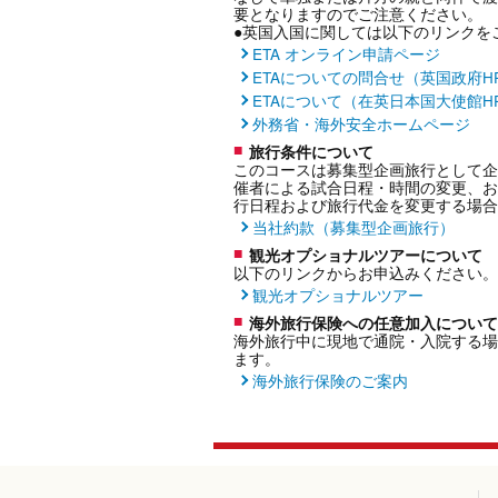
要となりますのでご注意ください。
●英国入国に関しては以下のリンクを
ETA オンライン申請ページ
ETAについての問合せ（英国政府H
ETAについて（在英日本国大使館H
外務省・海外安全ホームページ
旅行条件について
このコースは募集型企画旅行として企
催者による試合日程・時間の変更、お
行日程および旅行代金を変更する場合
当社約款（募集型企画旅行）
観光オプショナルツアーについて
以下のリンクからお申込みください。
観光オプショナルツアー
海外旅行保険への任意加入について
海外旅行中に現地で通院・入院する場
ます。
海外旅行保険のご案内