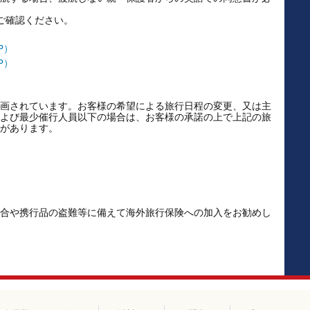
ご確認ください。
P）
P）
画されています。お客様の希望による旅行日程の変更、又は主
よび最少催行人員以下の場合は、お客様の承諾の上で上記の旅
があります。
合や携行品の盗難等に備えて海外旅行保険への加入をお勧めし