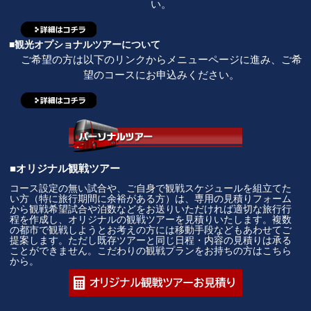
い。
■観光オプショナルツアーについて
ご希望の方は以下のリンクからメニューページに進み、ご希
望のコースにお申込みください。
■オリジナル観戦ツアー
コース設定の無い試合や、ご自身で観戦スケジュールを組立てた
い方（特に旅行期間に余裕がある方）は、専用の見積りフォーム
から観戦希望試合や泊数などをお送りいただければ適切な旅行行
程を作成し、オリジナルの観戦ツアーを見積りいたします。複数
の都市で観戦しようとお考えの方には移動手段などもあわせてご
提案します。ただし既存ツアーと同じ日程・内容の見積りは承る
ことができません。こだわりの観戦プランをお持ちの方はこちら
から。