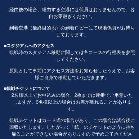
経由便の場合、経由する空港には係員はおりませんので、各
自お乗継ぎください。
到着空港（最終目的地）の到着ロビーにて現地係員がお待ち
しております。
■スタジアムへのアクセス
観戦時のスタジアム移動に関しては各コースの行程表を参照
してください。
原則として事前にアクセス方法をお知らせしたうえで、お客
様ご自身で移動していただきます。
■観戦チケットについて
2名様以上でお申込みの場合、2枚までは連番でご用意いた
しますが、3名様以上の場合はお席が離れることがありま
す。
観戦チケットはカード式の場合があり、この場合は試合後に
回収いたします。したがって「紙」のチケットのように持ち
帰ることができない場合がありますので予めご了承くださ