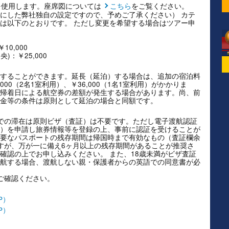
を使用します。座席図については
こちら
をご覧ください。
にした弊社独自の設定ですので、予めご了承ください） カテ
は以下のとおりです。 ただし変更を希望する場合はツアー申
0,000
)：￥25,000
することができます。延長（延泊）する場合は、追加の宿泊料
00（2名1室利用）、￥36,000（1名1室利用）がかかりま
帰着日による航空券の差額が発生する場合があります。尚、前
金等の条件は原則として延泊の場合と同額です。
での滞在は原則ビザ（査証）は不要です。ただし電子渡航認証
Authorisation）を申請し旅券情報等を登録の上、事前に認証を受けることが
要なパスポートの残存期間は帰国時まで有効なもの（査証欄余
すが、万が一に備え6ヶ月以上の残存期間があることが推奨さ
確認の上でお申し込みください。 また、18歳未満がビザ査証
航する場合、渡航しない親・保護者からの英語での同意書が必
ご確認ください。
P）
P）