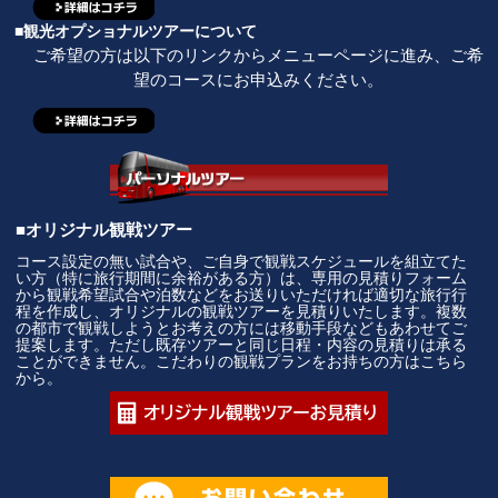
■観光オプショナルツアーについて
ご希望の方は以下のリンクからメニューページに進み、ご希
望のコースにお申込みください。
■オリジナル観戦ツアー
コース設定の無い試合や、ご自身で観戦スケジュールを組立てた
い方（特に旅行期間に余裕がある方）は、専用の見積りフォーム
から観戦希望試合や泊数などをお送りいただければ適切な旅行行
程を作成し、オリジナルの観戦ツアーを見積りいたします。複数
の都市で観戦しようとお考えの方には移動手段などもあわせてご
提案します。ただし既存ツアーと同じ日程・内容の見積りは承る
ことができません。こだわりの観戦プランをお持ちの方はこちら
から。