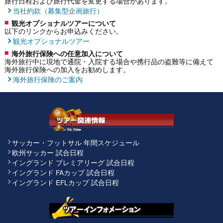
旅行日程および旅行代金を変更する場合があります。
当社約款（募集型企画旅行）
観光オプショナルツアーについて
以下のリンクからお申込みください。
観光オプショナルツアー
海外旅行保険への任意加入について
海外旅行中に現地で通院・入院する場合や携行品の盗難等に備えて
海外旅行保険への加入をお勧めします。
海外旅行保険のご案内
サッカー・フットサル 年間スケジュール
欧州サッカー 試合日程
イングランド プレミアリーグ 試合日程
イングランド FAカップ 試合日程
イングランド EFLカップ 試合日程