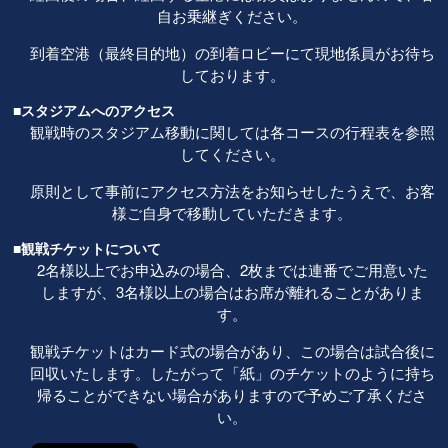
自お乗継ぎください。
到着空港（最終目的地）の到着ロビーにて現地係員がお待ち
しております。
■スタジアムへのアクセス
観戦時のスタジアム移動に関しては各コースの行程表を参照
してください。
原則として事前にアクセス方法をお知らせしたうえで、お客
様ご自身で移動していただきます。
■観戦チケットについて
2名様以上でお申込みの場合、2枚までは連番でご用意いた
しますが、3名様以上の場合はお席が離れることがありま
す。
観戦チケットはカード式の場合があり、この場合は試合後に
回収いたします。したがって「紙」のチケットのように持ち
帰ることができない場合がありますので予めご了承くださ
い。