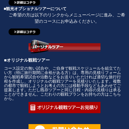
■観光オプショナルツアーについて
ご希望の方は以下のリンクからメニューページに進み、ご希
望のコースにお申込みください。
■オリジナル観戦ツアー
コース設定の無い試合や、ご自身で観戦スケジュールを組立てた
い方（特に旅行期間に余裕がある方）は、専用の見積りフォーム
から観戦希望試合や泊数などをお送りいただければ適切な旅行行
程を作成し、オリジナルの観戦ツアーを見積りいたします。複数
の都市で観戦しようとお考えの方には移動手段などもあわせてご
提案します。ただし既存ツアーと同じ日程・内容の見積りは承る
ことができません。こだわりの観戦プランをお持ちの方はこちら
から。