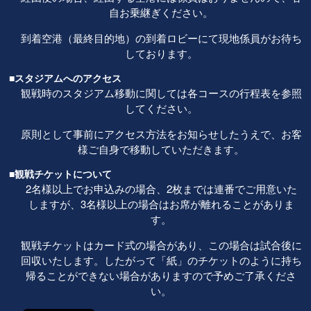
自お乗継ぎください。
到着空港（最終目的地）の到着ロビーにて現地係員がお待ち
しております。
■スタジアムへのアクセス
観戦時のスタジアム移動に関しては各コースの行程表を参照
してください。
原則として事前にアクセス方法をお知らせしたうえで、お客
様ご自身で移動していただきます。
■観戦チケットについて
2名様以上でお申込みの場合、2枚までは連番でご用意いた
しますが、3名様以上の場合はお席が離れることがありま
す。
観戦チケットはカード式の場合があり、この場合は試合後に
回収いたします。したがって「紙」のチケットのように持ち
帰ることができない場合がありますので予めご了承くださ
い。