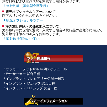
旅行日程および旅行代金を変更する場合があります。
当社約款（募集型企画旅行）
観光オプショナルツアーについて
以下のリンクからお申込みください。
観光オプショナルツアー
海外旅行保険への任意加入について
海外旅行中に現地で通院・入院する場合や携行品の盗難等に備えて
海外旅行保険への加入をお勧めします。
海外旅行保険のご案内
サッカー・フットサル 年間スケジュール
欧州サッカー 試合日程
イングランド プレミアリーグ 試合日程
イングランド FAカップ 試合日程
イングランド EFLカップ 試合日程