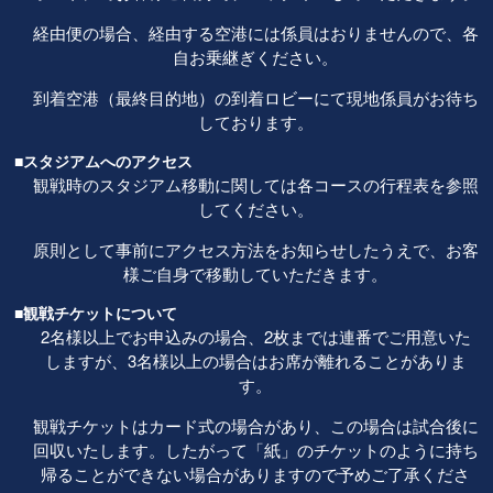
経由便の場合、経由する空港には係員はおりませんので、各
自お乗継ぎください。
到着空港（最終目的地）の到着ロビーにて現地係員がお待ち
しております。
■スタジアムへのアクセス
観戦時のスタジアム移動に関しては各コースの行程表を参照
してください。
原則として事前にアクセス方法をお知らせしたうえで、お客
様ご自身で移動していただきます。
■観戦チケットについて
2名様以上でお申込みの場合、2枚までは連番でご用意いた
しますが、3名様以上の場合はお席が離れることがありま
す。
観戦チケットはカード式の場合があり、この場合は試合後に
回収いたします。したがって「紙」のチケットのように持ち
帰ることができない場合がありますので予めご了承くださ