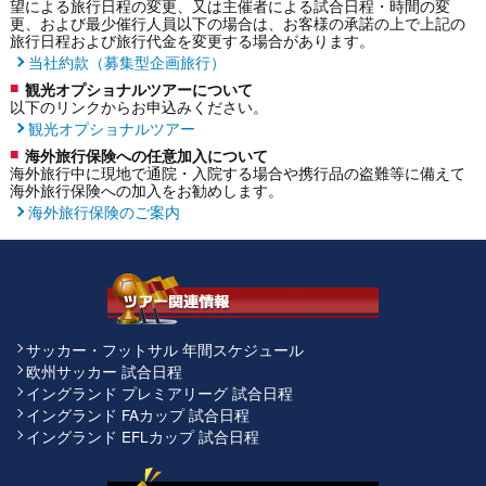
望による旅行日程の変更、又は主催者による試合日程・時間の変
更、および最少催行人員以下の場合は、お客様の承諾の上で上記の
旅行日程および旅行代金を変更する場合があります。
当社約款（募集型企画旅行）
観光オプショナルツアーについて
以下のリンクからお申込みください。
観光オプショナルツアー
海外旅行保険への任意加入について
海外旅行中に現地で通院・入院する場合や携行品の盗難等に備えて
海外旅行保険への加入をお勧めします。
海外旅行保険のご案内
サッカー・フットサル 年間スケジュール
欧州サッカー 試合日程
イングランド プレミアリーグ 試合日程
イングランド FAカップ 試合日程
イングランド EFLカップ 試合日程