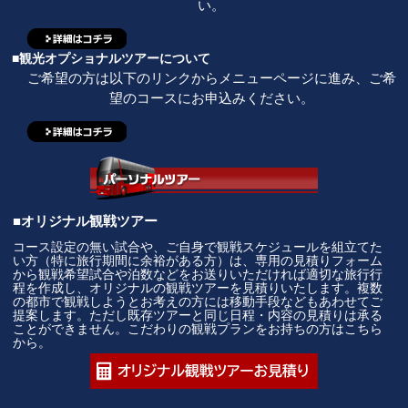
い。
■観光オプショナルツアーについて
ご希望の方は以下のリンクからメニューページに進み、ご希
望のコースにお申込みください。
■オリジナル観戦ツアー
コース設定の無い試合や、ご自身で観戦スケジュールを組立てた
い方（特に旅行期間に余裕がある方）は、専用の見積りフォーム
から観戦希望試合や泊数などをお送りいただければ適切な旅行行
程を作成し、オリジナルの観戦ツアーを見積りいたします。複数
の都市で観戦しようとお考えの方には移動手段などもあわせてご
提案します。ただし既存ツアーと同じ日程・内容の見積りは承る
ことができません。こだわりの観戦プランをお持ちの方はこちら
から。