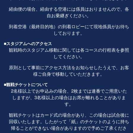
経由便の場合、経由する空港には係員はおりませんので、各
自お乗継ぎください。
到着空港（最終目的地）の到着ロビーにて現地係員がお待ち
しております。
■スタジアムへのアクセス
観戦時のスタジアム移動に関しては各コースの行程表を参照
してください。
原則として事前にアクセス方法をお知らせしたうえで、お客
様ご自身で移動していただきます。
■観戦チケットについて
2名様以上でお申込みの場合、2枚までは連番でご用意いた
しますが、3名様以上の場合はお席が離れることがありま
す。
観戦チケットはカード式の場合があり、この場合は試合後に
回収いたします。したがって「紙」のチケットのように持ち
帰ることができない場合がありますので予めご了承くださ