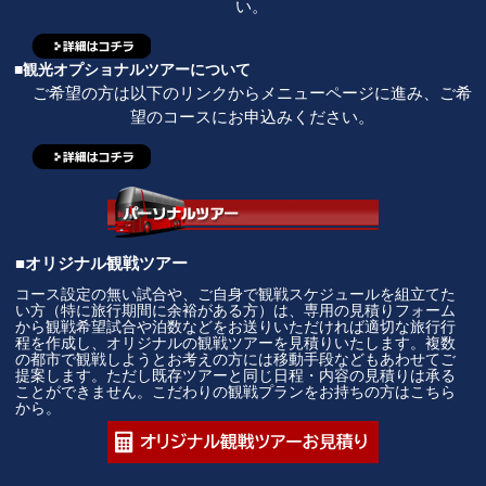
い。
■観光オプショナルツアーについて
ご希望の方は以下のリンクからメニューページに進み、ご希
望のコースにお申込みください。
■オリジナル観戦ツアー
コース設定の無い試合や、ご自身で観戦スケジュールを組立てた
い方（特に旅行期間に余裕がある方）は、専用の見積りフォーム
から観戦希望試合や泊数などをお送りいただければ適切な旅行行
程を作成し、オリジナルの観戦ツアーを見積りいたします。複数
の都市で観戦しようとお考えの方には移動手段などもあわせてご
提案します。ただし既存ツアーと同じ日程・内容の見積りは承る
ことができません。こだわりの観戦プランをお持ちの方はこちら
から。