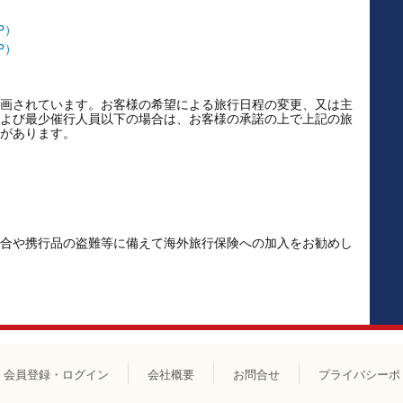
P）
P）
画されています。お客様の希望による旅行日程の変更、又は主
よび最少催行人員以下の場合は、お客様の承諾の上で上記の旅
があります。
合や携行品の盗難等に備えて海外旅行保険への加入をお勧めし
会員登録・ログイン
会社概要
お問合せ
プライバシーポ