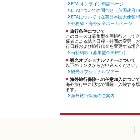
ETA オンライン申請ページ
ETAについての問合せ（英国政府H
ETAについて（在英日本国大使館H
外務省・海外安全ホームページ
旅行条件について
このコースは募集型企画旅行として企
催者による試合日程・時間の変更、お
行日程および旅行代金を変更する場合
当社約款（募集型企画旅行）
観光オプショナルツアーについて
以下のリンクからお申込みください。
観光オプショナルツアー
海外旅行保険への任意加入について
海外旅行中に現地で通院・入院する場
ます。
海外旅行保険のご案内