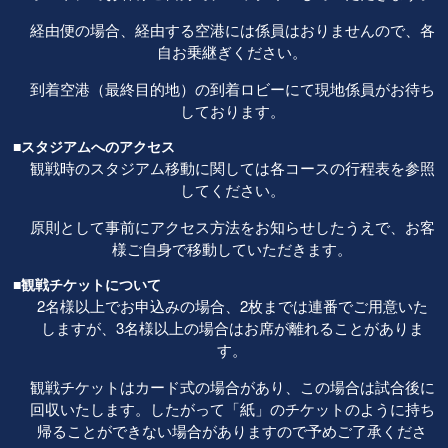
経由便の場合、経由する空港には係員はおりませんので、各
自お乗継ぎください。
到着空港（最終目的地）の到着ロビーにて現地係員がお待ち
しております。
■スタジアムへのアクセス
観戦時のスタジアム移動に関しては各コースの行程表を参照
してください。
原則として事前にアクセス方法をお知らせしたうえで、お客
様ご自身で移動していただきます。
■観戦チケットについて
2名様以上でお申込みの場合、2枚までは連番でご用意いた
しますが、3名様以上の場合はお席が離れることがありま
す。
観戦チケットはカード式の場合があり、この場合は試合後に
回収いたします。したがって「紙」のチケットのように持ち
帰ることができない場合がありますので予めご了承くださ