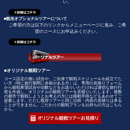
い。
■観光オプショナルツアーについて
ご希望の方は以下のリンクからメニューページに進み、ご希
望のコースにお申込みください。
■オリジナル観戦ツアー
コース設定の無い試合や、ご自身で観戦スケジュールを組立てた
い方（特に旅行期間に余裕がある方）は、専用の見積りフォーム
から観戦希望試合や泊数などをお送りいただければ適切な旅行行
程を作成し、オリジナルの観戦ツアーを見積りいたします。複数
の都市で観戦しようとお考えの方には移動手段などもあわせてご
提案します。ただし既存ツアーと同じ日程・内容の見積りは承る
ことができません。こだわりの観戦プランをお持ちの方はこちら
から。