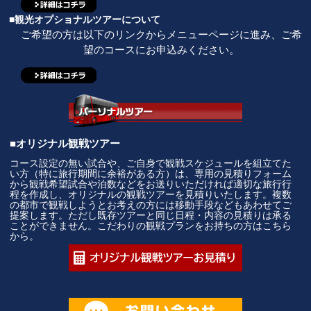
■観光オプショナルツアーについて
ご希望の方は以下のリンクからメニューページに進み、ご希
望のコースにお申込みください。
■オリジナル観戦ツアー
コース設定の無い試合や、ご自身で観戦スケジュールを組立てた
い方（特に旅行期間に余裕がある方）は、専用の見積りフォーム
から観戦希望試合や泊数などをお送りいただければ適切な旅行行
程を作成し、オリジナルの観戦ツアーを見積りいたします。複数
の都市で観戦しようとお考えの方には移動手段などもあわせてご
提案します。ただし既存ツアーと同じ日程・内容の見積りは承る
ことができません。こだわりの観戦プランをお持ちの方はこちら
から。