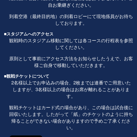
自お乗継ぎください。
到着空港（最終目的地）の到着ロビーにて現地係員がお待ち
しております。
■スタジアムへのアクセス
観戦時のスタジアム移動に関しては各コースの行程表を参照
してください。
原則として事前にアクセス方法をお知らせしたうえで、お客
様ご自身で移動していただきます。
■観戦チケットについて
2名様以上でお申込みの場合、2枚までは連番でご用意いた
しますが、3名様以上の場合はお席が離れることがありま
す。
観戦チケットはカード式の場合があり、この場合は試合後に
回収いたします。したがって「紙」のチケットのように持ち
帰ることができない場合がありますので予めご了承くださ
い。