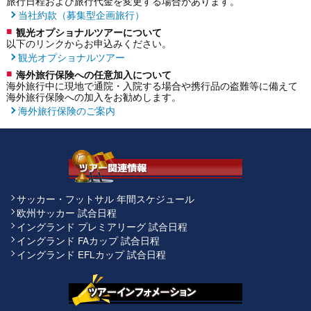
旅行日程および旅行代金を変更する場合があります。
当社約款（募集型企画旅行）
観光オプショナルツアーについて
以下のリンクからお申込みください。
観光オプショナルツアー
海外旅行保険への任意加入について
海外旅行中に現地で通院・入院する場合や携行品の盗難等に備えて
海外旅行保険への加入をお勧めします。
海外旅行保険のご案内
サッカー・フットサル 年間スケジュール
欧州サッカー 試合日程
イングランド プレミアリーグ 試合日程
イングランド FAカップ 試合日程
イングランド EFLカップ 試合日程