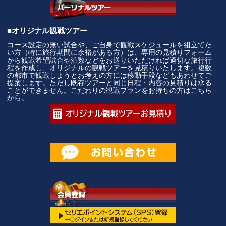
■オリジナル観戦ツアー
コース設定の無い試合や、ご自身で観戦スケジュールを組立てた
い方（特に旅行期間に余裕がある方）は、専用の見積りフォーム
から観戦希望試合や泊数などをお送りいただければ適切な旅行行
程を作成し、オリジナルの観戦ツアーを見積りいたします。複数
の都市で観戦しようとお考えの方には移動手段などもあわせてご
提案します。ただし既存ツアーと同じ日程・内容の見積りは承る
ことができません。こだわりの観戦プランをお持ちの方はこちら
から。