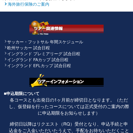
海外旅行保険のご案内
サッカー・フットサル 年間スケジュール
欧州サッカー 試合日程
イングランド プレミアリーグ 試合日程
イングランド FAカップ 試合日程
イングランド EFLカップ 試合日程
■申込期限について
各コースとも出発日の1ヶ月前が締切日となります。（ただ
し、仮登録を行ったコースについては正式受付のご案内の際
に申込期限をお知らせします）
締切日以降はリクエスト（RQ）受付となり、申込手続と申
込金をご入金いただいたうえで、手配をお待ちいただくこと