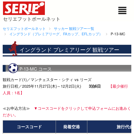
セリエフットボールネット
セリエフットボールネット
サッカー 観戦ツアー一覧
イングランド（プレミアリーグ、FAカップ、EFLカップ）
P-13-MC
イングランド プレミアリーグ 観戦ツアー
P-13-MC コース
観戦カード(1)／マンチェスター・シティ vs リーズ
旅行日程／2025年11月27日(木)～12月2日(火)
3泊6日
【最少催行
人員：1名】
≪お申込方法≫
▼コースコードをクリックして申込フォームにお進みく
ださい。
コースコード
発着空港
旅行代金