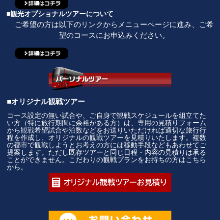
■観光オプショナルツアーについて
ご希望の方は以下のリンクからメニューページに進み、ご希
望のコースにお申込みください。
■オリジナル観戦ツアー
コース設定の無い試合や、ご自身で観戦スケジュールを組立てた
い方（特に旅行期間に余裕がある方）は、専用の見積りフォーム
から観戦希望試合や泊数などをお送りいただければ適切な旅行行
程を作成し、オリジナルの観戦ツアーを見積りいたします。複数
の都市で観戦しようとお考えの方には移動手段などもあわせてご
提案します。ただし既存ツアーと同じ日程・内容の見積りは承る
ことができません。こだわりの観戦プランをお持ちの方はこちら
から。