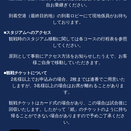
自お乗継ぎください。
到着空港（最終目的地）の到着ロビーにて現地係員がお待ち
しております。
■スタジアムへのアクセス
観戦時のスタジアム移動に関しては各コースの行程表を参照
してください。
原則として事前にアクセス方法をお知らせしたうえで、お客
様ご自身で移動していただきます。
■観戦チケットについて
2名様以上でお申込みの場合、2枚までは連番でご用意いた
しますが、3名様以上の場合はお席が離れることがありま
す。
観戦チケットはカード式の場合があり、この場合は試合後に
回収いたします。したがって「紙」のチケットのように持ち
帰ることができない場合がありますので予めご了承くださ
い。