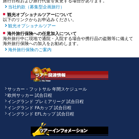
旅行日程および旅行代金を変更する場合があります。
当社約款（募集型企画旅行）
観光オプショナルツアーについて
以下のリンクからお申込みください。
観光オプショナルツアー
海外旅行保険への任意加入について
海外旅行中に現地で通院・入院する場合や携行品の盗難等に備えて
海外旅行保険への加入をお勧めします。
海外旅行保険のご案内
サッカー・フットサル 年間スケジュール
欧州サッカー 試合日程
イングランド プレミアリーグ 試合日程
イングランド FAカップ 試合日程
イングランド EFLカップ 試合日程