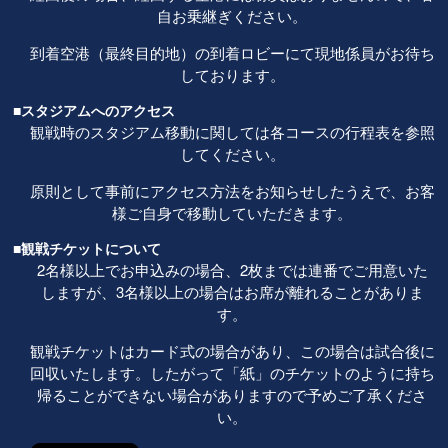
自お乗継ぎください。
到着空港（最終目的地）の到着ロビーにて現地係員がお待ち
しております。
■スタジアムへのアクセス
観戦時のスタジアム移動に関しては各コースの行程表を参照
してください。
原則として事前にアクセス方法をお知らせしたうえで、お客
様ご自身で移動していただきます。
■観戦チケットについて
2名様以上でお申込みの場合、2枚までは連番でご用意いた
しますが、3名様以上の場合はお席が離れることがありま
す。
観戦チケットはカード式の場合があり、この場合は試合後に
回収いたします。したがって「紙」のチケットのように持ち
帰ることができない場合がありますので予めご了承くださ
い。