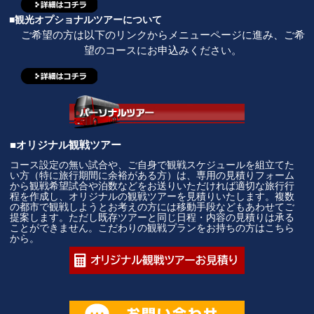
■観光オプショナルツアーについて
ご希望の方は以下のリンクからメニューページに進み、ご希
望のコースにお申込みください。
■オリジナル観戦ツアー
コース設定の無い試合や、ご自身で観戦スケジュールを組立てた
い方（特に旅行期間に余裕がある方）は、専用の見積りフォーム
から観戦希望試合や泊数などをお送りいただければ適切な旅行行
程を作成し、オリジナルの観戦ツアーを見積りいたします。複数
の都市で観戦しようとお考えの方には移動手段などもあわせてご
提案します。ただし既存ツアーと同じ日程・内容の見積りは承る
ことができません。こだわりの観戦プランをお持ちの方はこちら
から。