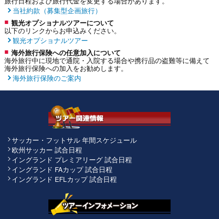
旅行日程および旅行代金を変更する場合があります。
当社約款（募集型企画旅行）
観光オプショナルツアーについて
以下のリンクからお申込みください。
観光オプショナルツアー
海外旅行保険への任意加入について
海外旅行中に現地で通院・入院する場合や携行品の盗難等に備えて
海外旅行保険への加入をお勧めします。
海外旅行保険のご案内
サッカー・フットサル 年間スケジュール
欧州サッカー 試合日程
イングランド プレミアリーグ 試合日程
イングランド FAカップ 試合日程
イングランド EFLカップ 試合日程