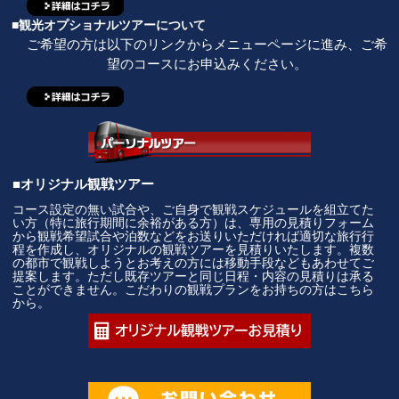
■観光オプショナルツアーについて
ご希望の方は以下のリンクからメニューページに進み、ご希
望のコースにお申込みください。
■オリジナル観戦ツアー
コース設定の無い試合や、ご自身で観戦スケジュールを組立てた
い方（特に旅行期間に余裕がある方）は、専用の見積りフォーム
から観戦希望試合や泊数などをお送りいただければ適切な旅行行
程を作成し、オリジナルの観戦ツアーを見積りいたします。複数
の都市で観戦しようとお考えの方には移動手段などもあわせてご
提案します。ただし既存ツアーと同じ日程・内容の見積りは承る
ことができません。こだわりの観戦プランをお持ちの方はこちら
から。