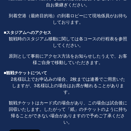
自お乗継ぎください。
到着空港（最終目的地）の到着ロビーにて現地係員がお待ち
しております。
■スタジアムへのアクセス
観戦時のスタジアム移動に関しては各コースの行程表を参照
してください。
原則として事前にアクセス方法をお知らせしたうえで、お客
様ご自身で移動していただきます。
■観戦チケットについて
2名様以上でお申込みの場合、2枚までは連番でご用意いた
しますが、3名様以上の場合はお席が離れることがありま
す。
観戦チケットはカード式の場合があり、この場合は試合後に
回収いたします。したがって「紙」のチケットのように持ち
帰ることができない場合がありますので予めご了承くださ
い。