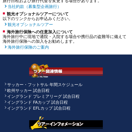
旅行日程および旅行代金を変更する場合があります。
当社約款（募集型企画旅行）
観光オプショナルツアーについて
以下のリンクからお申込みください。
観光オプショナルツアー
海外旅行保険への任意加入について
海外旅行中に現地で通院・入院する場合や携行品の盗難等に備えて
海外旅行保険への加入をお勧めします。
海外旅行保険のご案内
サッカー・フットサル 年間スケジュール
欧州サッカー 試合日程
イングランド プレミアリーグ 試合日程
イングランド FAカップ 試合日程
イングランド EFLカップ 試合日程