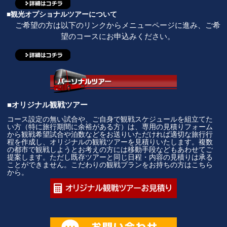
■観光オプショナルツアーについて
ご希望の方は以下のリンクからメニューページに進み、ご希
望のコースにお申込みください。
■オリジナル観戦ツアー
コース設定の無い試合や、ご自身で観戦スケジュールを組立てた
い方（特に旅行期間に余裕がある方）は、専用の見積りフォーム
から観戦希望試合や泊数などをお送りいただければ適切な旅行行
程を作成し、オリジナルの観戦ツアーを見積りいたします。複数
の都市で観戦しようとお考えの方には移動手段などもあわせてご
提案します。ただし既存ツアーと同じ日程・内容の見積りは承る
ことができません。こだわりの観戦プランをお持ちの方はこちら
から。