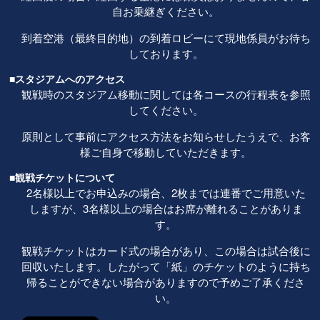
自お乗継ぎください。
到着空港（最終目的地）の到着ロビーにて現地係員がお待ち
しております。
■スタジアムへのアクセス
観戦時のスタジアム移動に関しては各コースの行程表を参照
してください。
原則として事前にアクセス方法をお知らせしたうえで、お客
様ご自身で移動していただきます。
■観戦チケットについて
2名様以上でお申込みの場合、2枚までは連番でご用意いた
しますが、3名様以上の場合はお席が離れることがありま
す。
観戦チケットはカード式の場合があり、この場合は試合後に
回収いたします。したがって「紙」のチケットのように持ち
帰ることができない場合がありますので予めご了承くださ
い。