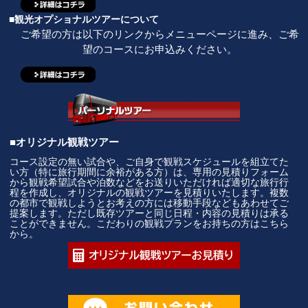
■観光オプショナルツアーについて
ご希望の方は以下のリンクからメニューページに進み、ご希
望のコースにお申込みください。
■オリジナル観戦ツアー
コース設定の無い試合や、ご自身で観戦スケジュールを組立てた
い方（特に旅行期間に余裕がある方）は、専用の見積りフォーム
から観戦希望試合や泊数などをお送りいただければ適切な旅行行
程を作成し、オリジナルの観戦ツアーを見積りいたします。複数
の都市で観戦しようとお考えの方には移動手段などもあわせてご
提案します。ただし既存ツアーと同じ日程・内容の見積りは承る
ことができません。こだわりの観戦プランをお持ちの方はこちら
から。