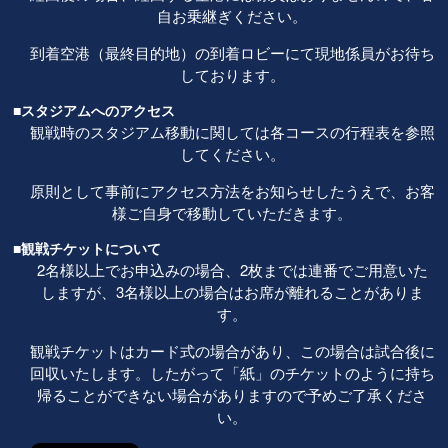
自お乗継ぎください。
到着空港（最終目的地）の到着ロビーにて現地係員がお待ち
しております。
■スタジアムへのアクセス
観戦時のスタジアム移動に関しては各コースの行程表を参照
してください。
原則として事前にアクセス方法をお知らせしたうえで、お客
様ご自身で移動していただきます。
■観戦チケットについて
2名様以上でお申込みの場合、2枚までは連番でご用意いた
しますが、3名様以上の場合はお席が離れることがありま
す。
観戦チケットはカード式の場合があり、この場合は試合後に
回収いたします。したがって「紙」のチケットのように持ち
帰ることができない場合がありますので予めご了承くださ
い。