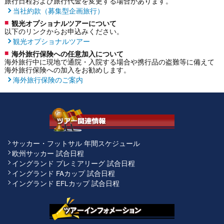
旅行日程および旅行代金を変更する場合があります。
当社約款（募集型企画旅行）
観光オプショナルツアーについて
以下のリンクからお申込みください。
観光オプショナルツアー
海外旅行保険への任意加入について
海外旅行中に現地で通院・入院する場合や携行品の盗難等に備えて
海外旅行保険への加入をお勧めします。
海外旅行保険のご案内
サッカー・フットサル 年間スケジュール
欧州サッカー 試合日程
イングランド プレミアリーグ 試合日程
イングランド FAカップ 試合日程
イングランド EFLカップ 試合日程