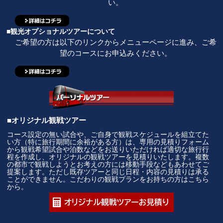
い。
■観光オプショナルツアーについて
ご希望の方は以下のリンクからメニューページに進み、ご希
望のコースにお申込みください。
■オリジナル観戦ツアー
コース設定の無い試合や、ご自身で観戦スケジュールを組立てた
い方（特に旅行期間に余裕がある方）は、専用の見積りフォーム
から観戦希望試合や泊数などをお送りいただければ適切な旅行行
程を作成し、オリジナルの観戦ツアーを見積りいたします。複数
の都市で観戦しようとお考えの方には移動手段などもあわせてご
提案します。ただし既存ツアーと同じ日程・内容の見積りは承る
ことができません。こだわりの観戦プランをお持ちの方はこちら
から。