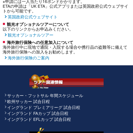
※申請には一人当たり16ポンドかかります。
ETAの申請は「UK ETA」公式アプリまたは英国政府公式ウェブサイ
トから可能です。
英国政府公式ウェブサイト
観光オプショナルツアーについて
以下のリンクからお申込みください。
観光オプショナルツアー
海外旅行保険への任意加入について
海外旅行中に現地で通院・入院する場合や携行品の盗難等に備えて
海外旅行保険への加入をお勧めします。
海外旅行保険のご案内
サッカー・フットサル 年間スケジュール
欧州サッカー 試合日程
イングランド プレミアリーグ 試合日程
イングランド FAカップ 試合日程
イングランド EFLカップ 試合日程