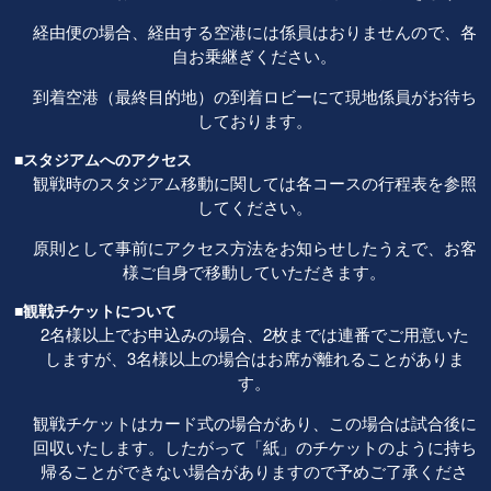
経由便の場合、経由する空港には係員はおりませんので、各
自お乗継ぎください。
到着空港（最終目的地）の到着ロビーにて現地係員がお待ち
しております。
■スタジアムへのアクセス
観戦時のスタジアム移動に関しては各コースの行程表を参照
してください。
原則として事前にアクセス方法をお知らせしたうえで、お客
様ご自身で移動していただきます。
■観戦チケットについて
2名様以上でお申込みの場合、2枚までは連番でご用意いた
しますが、3名様以上の場合はお席が離れることがありま
す。
観戦チケットはカード式の場合があり、この場合は試合後に
回収いたします。したがって「紙」のチケットのように持ち
帰ることができない場合がありますので予めご了承くださ