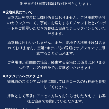
出発日の18日前以降は原則不可となります。
■現地係員について
日本の出発空港には弊社係員はおりません。ご利用航空会社
のカウンターにて、事前にお送りするＥチケット控とパスポ
ートをご提示いただきお客様ご自身でチェックインしていた
だきます。
添乗員は同行いたしません。また、現地での移動手段は含ま
れておりません。空港~ホテル間の送迎はオプションでご用
意することが出来ます。
ご利用便が経由便の場合、経由する空港には係員はおりませ
んので、お客様自身でお乗継ぎいただきます。
■スタジアムへのアクセス
観戦時のスタジアム移動に関しては各コースの行程表を参照
してください。
原則として事前にアクセス方法をお知らせしたうえで、お客
様ご自身で移動していただきます。