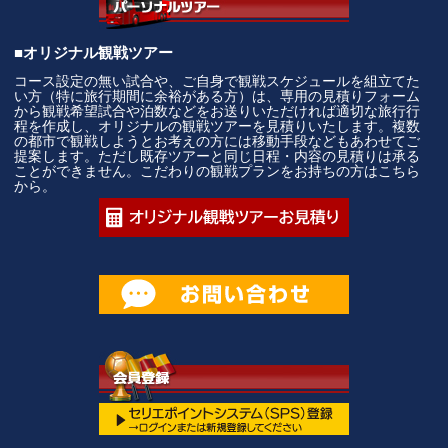
■オリジナル観戦ツアー
コース設定の無い試合や、ご自身で観戦スケジュールを組立てた
い方（特に旅行期間に余裕がある方）は、専用の見積りフォーム
から観戦希望試合や泊数などをお送りいただければ適切な旅行行
程を作成し、オリジナルの観戦ツアーを見積りいたします。複数
の都市で観戦しようとお考えの方には移動手段などもあわせてご
提案します。ただし既存ツアーと同じ日程・内容の見積りは承る
ことができません。こだわりの観戦プランをお持ちの方はこちら
から。