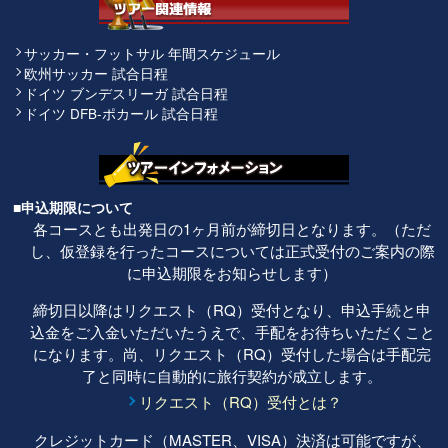
サッカー・フットサル 年間スケジュール
欧州サッカー 試合日程
ドイツ ブンデスリーガ 試合日程
ドイツ DFB-ポカール 試合日程
■申込期限について
各コースとも出発日の1ヶ月前が締切日となります。（ただ
し、仮登録を行ったコースについては正式受付のご案内の際
に申込期限をお知らせします）
締切日以降はリクエスト（RQ）受付となり、申込手続と申
込金をご入金いただいたうえで、手配をお待ちいただくこと
になります。尚、リクエスト（RQ）受付した場合は手配完
了と同時に自動的に旅行契約が成立します。
リクエスト（RQ）受付とは？
クレジットカード（MASTER、VISA）決済は可能ですが、