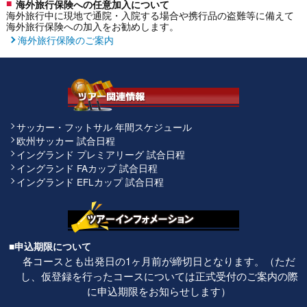
海外旅行保険への任意加入について
海外旅行中に現地で通院・入院する場合や携行品の盗難等に備えて
海外旅行保険への加入をお勧めします。
海外旅行保険のご案内
サッカー・フットサル 年間スケジュール
欧州サッカー 試合日程
イングランド プレミアリーグ 試合日程
イングランド FAカップ 試合日程
イングランド EFLカップ 試合日程
■申込期限について
各コースとも出発日の1ヶ月前が締切日となります。（ただ
し、仮登録を行ったコースについては正式受付のご案内の際
に申込期限をお知らせします）