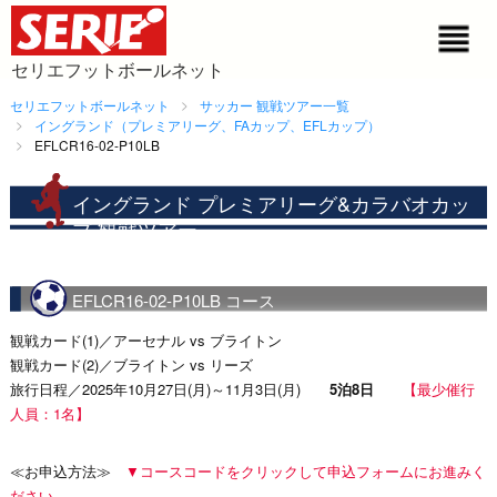
セリエフットボールネット
セリエフットボールネット
サッカー 観戦ツアー一覧
イングランド（プレミアリーグ、FAカップ、EFLカップ）
EFLCR16-02-P10LB
イングランド プレミアリーグ&カラバオカッ
プ 観戦ツアー
EFLCR16-02-P10LB コース
観戦カード(1)／アーセナル vs ブライトン
観戦カード(2)／ブライトン vs リーズ
旅行日程／2025年10月27日(月)～11月3日(月)
5泊8日
【最少催行
人員：1名】
≪お申込方法≫
▼コースコードをクリックして申込フォームにお進みく
ださい。