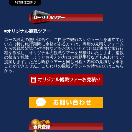
■オリジナル観戦ツアー
コース設定の無い試合や、ご自身で観戦スケジュールを組立てた
い方（特に旅行期間に余裕がある方）は、専用の見積りフォーム
から観戦希望試合や泊数などをお送りいただければ適切な旅行行
程を作成し、オリジナルの観戦ツアーを見積りいたします。複数
の都市で観戦しようとお考えの方には移動手段などもあわせてご
提案します。ただし既存ツアーと同じ日程・内容の見積りは承る
ことができません。こだわりの観戦プランをお持ちの方はこちら
から。