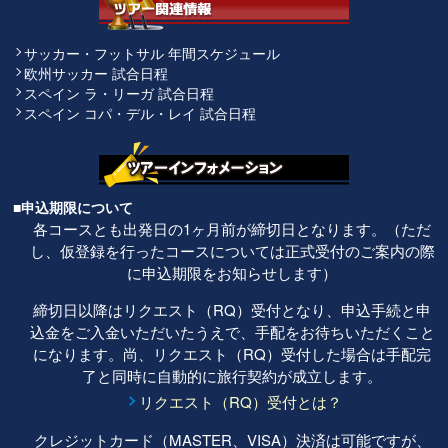
サッカー・フットサル 年間スケジュール
欧州サッカー 試合日程
スペイン ラ・リーガ 試合日程
スペイン コパ・デル・レイ 試合日程
■申込期限について
各コースとも出発日の1ヶ月前が締切日となります。（ただ
し、仮登録を行ったコースについては正式受付のご案内の際
に申込期限をお知らせします）
締切日以降はリクエスト（RQ）受付となり、申込手続と申
込金をご入金いただいたうえで、手配をお待ちいただくこと
になります。尚、リクエスト（RQ）受付した場合は手配完
了と同時に自動的に旅行契約が成立します。
リクエスト（RQ）受付とは？
クレジットカード（MASTER、VISA）決済は可能ですが、