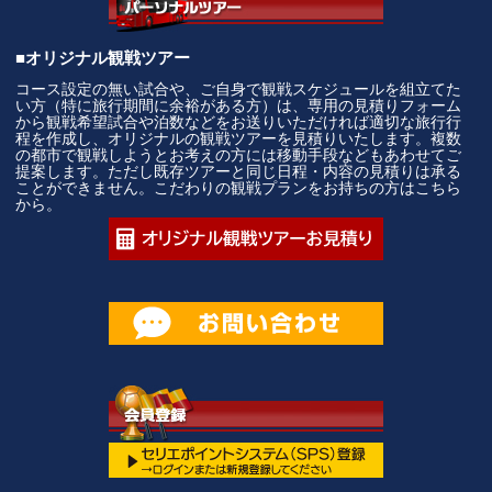
■オリジナル観戦ツアー
コース設定の無い試合や、ご自身で観戦スケジュールを組立てた
い方（特に旅行期間に余裕がある方）は、専用の見積りフォーム
から観戦希望試合や泊数などをお送りいただければ適切な旅行行
程を作成し、オリジナルの観戦ツアーを見積りいたします。複数
の都市で観戦しようとお考えの方には移動手段などもあわせてご
提案します。ただし既存ツアーと同じ日程・内容の見積りは承る
ことができません。こだわりの観戦プランをお持ちの方はこちら
から。