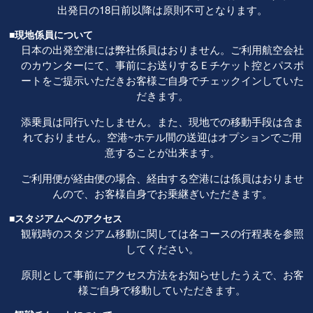
出発日の18日前以降は原則不可となります。
■現地係員について
日本の出発空港には弊社係員はおりません。ご利用航空会社
のカウンターにて、事前にお送りするＥチケット控とパスポ
ートをご提示いただきお客様ご自身でチェックインしていた
だきます。
添乗員は同行いたしません。また、現地での移動手段は含ま
れておりません。空港~ホテル間の送迎はオプションでご用
意することが出来ます。
ご利用便が経由便の場合、経由する空港には係員はおりませ
んので、お客様自身でお乗継ぎいただきます。
■スタジアムへのアクセス
観戦時のスタジアム移動に関しては各コースの行程表を参照
してください。
原則として事前にアクセス方法をお知らせしたうえで、お客
様ご自身で移動していただきます。