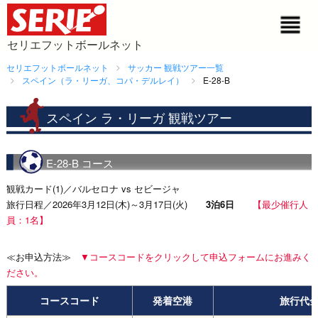
セリエフットボールネット
セリエフットボールネット
サッカー 観戦ツアー一覧
スペイン（ラ・リーガ、コパ・デルレイ）
E-28-B
スペイン ラ・リーガ 観戦ツアー
E-28-B コース
観戦カード(1)／バルセロナ vs セビージャ
旅行日程／2026年3月12日(木)～3月17日(火)
3泊6日
【最少催行人
員：1名】
≪お申込方法≫
▼コースコードをクリックして申込フォームにお進みく
ださい。
コースコード
発着空港
旅行代金