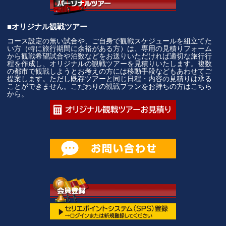
■オリジナル観戦ツアー
コース設定の無い試合や、ご自身で観戦スケジュールを組立てた
い方（特に旅行期間に余裕がある方）は、専用の見積りフォーム
から観戦希望試合や泊数などをお送りいただければ適切な旅行行
程を作成し、オリジナルの観戦ツアーを見積りいたします。複数
の都市で観戦しようとお考えの方には移動手段などもあわせてご
提案します。ただし既存ツアーと同じ日程・内容の見積りは承る
ことができません。こだわりの観戦プランをお持ちの方はこちら
から。