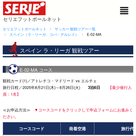
セリエフットボールネット
セリエフットボールネット
サッカー 観戦ツアー一覧
スペイン（ラ・リーガ、コパ・デルレイ）
E-02-MA
スペイン ラ・リーガ 観戦ツアー
E-02-MA コース
観戦カード(1)／アトレチコ・マドリード vs エルチェ
旅行日程／2025年8月21日(木)～8月26日(火)
3泊6日
【最少催行人
員：1名】
≪お申込方法≫
▼コースコードをクリックして申込フォームにお進みく
ださい。
コースコード
発着空港
旅行代