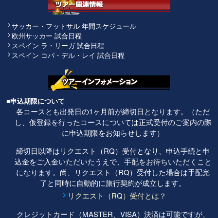
サッカー・フットサル 年間スケジュール
欧州サッカー 試合日程
スペイン ラ・リーガ 試合日程
スペイン コパ・デル・レイ 試合日程
■申込期限について
各コースとも出発日の1ヶ月前が締切日となります。（ただ
し、仮登録を行ったコースについては正式受付のご案内の際
に申込期限をお知らせします）
締切日以降はリクエスト（RQ）受付となり、申込手続と申
込金をご入金いただいたうえで、手配をお待ちいただくこと
になります。尚、リクエスト（RQ）受付した場合は手配完
了と同時に自動的に旅行契約が成立します。
リクエスト（RQ）受付とは？
クレジットカード（MASTER、VISA）決済は可能ですが、