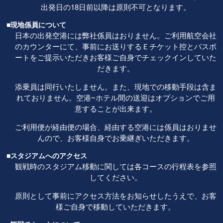
出発日の18日前以降は原則不可となります。
■現地係員について
日本の出発空港には弊社係員はおりません。ご利用航空会社
のカウンターにて、事前にお送りするＥチケット控とパスポ
ートをご提示いただきお客様ご自身でチェックインしていた
だきます。
添乗員は同行いたしません。また、現地での移動手段は含ま
れておりません。空港~ホテル間の送迎はオプションでご用
意することが出来ます。
ご利用便が経由便の場合、経由する空港には係員はおりませ
んので、お客様自身でお乗継ぎいただきます。
■スタジアムへのアクセス
観戦時のスタジアム移動に関しては各コースの行程表を参照
してください。
原則として事前にアクセス方法をお知らせしたうえで、お客
様ご自身で移動していただきます。