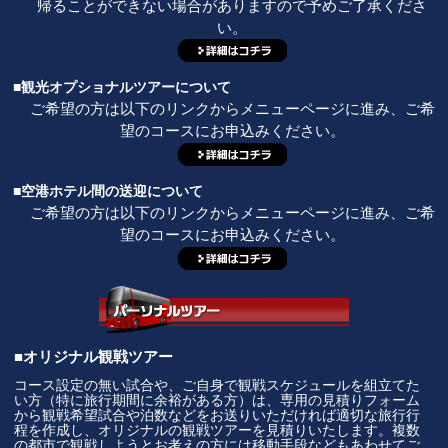
帰ることができない場合がありますので予めご了承くださ
い。
■観光オプショナルツアーについて
ご希望の方は以下のリンクからメニューページに進み、ご希
望のコースにお申込みください。
■空港ホテル間の送迎について
ご希望の方は以下のリンクからメニューページに進み、ご希
望のコースにお申込みください。
■オリジナル観戦ツアー
コース設定の無い試合や、ご自身で観戦スケジュールを組立てた
い方（特に旅行期間に余裕がある方）は、専用の見積りフォーム
から観戦希望試合や泊数などをお送りいただければ適切な旅行行
程を作成し、オリジナルの観戦ツアーを見積りいたします。複数
の都市で観戦しようとお考えの方には移動手段などもあわせてご