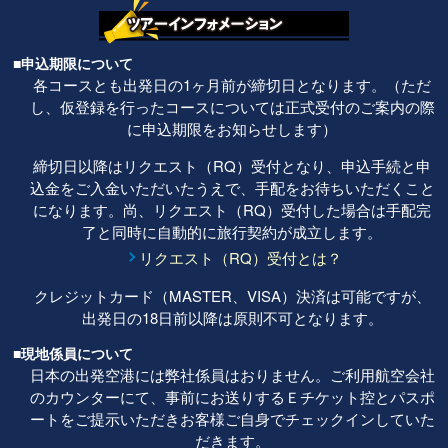
■申込期限について
各コースとも出発日の1ヶ月前が締切日となります。（ただ
し、仮登録を行ったコースについては正式受付のご案内の際
に申込期限をお知らせします）
締切日以降はリクエスト（RQ）受付となり、申込手続と申
込金をご入金いただいたうえで、手配をお待ちいただくこと
になります。尚、リクエスト（RQ）受付した場合は手配完
了と同時に自動的に旅行契約が成立します。
リクエスト（RQ）受付とは？
クレジットカード（MASTER、VISA）決済は可能ですが、
出発日の18日前以降は原則不可となります。
■現地係員について
日本の出発空港には弊社係員はおりません。ご利用航空会社
のカウンターにて、事前にお送りするＥチケット控とパスポ
ートをご提示いただきお客様ご自身でチェックインしていた
だきます。