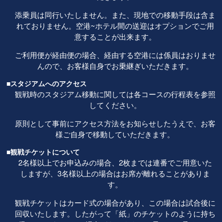
添乗員は同行いたしません。また、現地での移動手段は含ま
れておりません。空港~ホテル間の送迎はオプションでご用
意することが出来ます。
ご利用便が経由便の場合、経由する空港には係員はおりませ
んので、お客様自身でお乗継ぎいただきます。
■スタジアムへのアクセス
観戦時のスタジアム移動に関しては各コースの行程表を参照
してください。
原則として事前にアクセス方法をお知らせしたうえで、お客
様ご自身で移動していただきます。
■観戦チケットについて
2名様以上でお申込みの場合、2枚までは連番でご用意いた
しますが、3名様以上の場合はお席が離れることがありま
す。
観戦チケットはカード式の場合があり、この場合は試合後に
回収いたします。したがって「紙」のチケットのように持ち