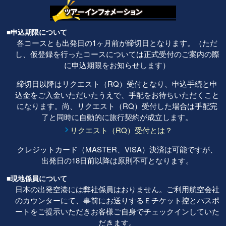
■申込期限について
各コースとも出発日の1ヶ月前が締切日となります。（ただ
し、仮登録を行ったコースについては正式受付のご案内の際
に申込期限をお知らせします）
締切日以降はリクエスト（RQ）受付となり、申込手続と申
込金をご入金いただいたうえで、手配をお待ちいただくこと
になります。尚、リクエスト（RQ）受付した場合は手配完
了と同時に自動的に旅行契約が成立します。
リクエスト（RQ）受付とは？
クレジットカード（MASTER、VISA）決済は可能ですが、
出発日の18日前以降は原則不可となります。
■現地係員について
日本の出発空港には弊社係員はおりません。ご利用航空会社
のカウンターにて、事前にお送りするＥチケット控とパスポ
ートをご提示いただきお客様ご自身でチェックインしていた
だきます。