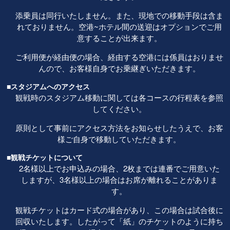
添乗員は同行いたしません。また、現地での移動手段は含ま
れておりません。空港~ホテル間の送迎はオプションでご用
意することが出来ます。
ご利用便が経由便の場合、経由する空港には係員はおりませ
んので、お客様自身でお乗継ぎいただきます。
■スタジアムへのアクセス
観戦時のスタジアム移動に関しては各コースの行程表を参照
してください。
原則として事前にアクセス方法をお知らせしたうえで、お客
様ご自身で移動していただきます。
■観戦チケットについて
2名様以上でお申込みの場合、2枚までは連番でご用意いた
しますが、3名様以上の場合はお席が離れることがありま
す。
観戦チケットはカード式の場合があり、この場合は試合後に
回収いたします。したがって「紙」のチケットのように持ち