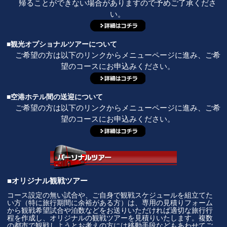
帰ることができない場合がありますので予めご了承くださ
い。
■観光オプショナルツアーについて
ご希望の方は以下のリンクからメニューページに進み、ご希
望のコースにお申込みください。
■空港ホテル間の送迎について
ご希望の方は以下のリンクからメニューページに進み、ご希
望のコースにお申込みください。
■オリジナル観戦ツアー
コース設定の無い試合や、ご自身で観戦スケジュールを組立てた
い方（特に旅行期間に余裕がある方）は、専用の見積りフォーム
から観戦希望試合や泊数などをお送りいただければ適切な旅行行
程を作成し、オリジナルの観戦ツアーを見積りいたします。複数
の都市で観戦しようとお考えの方には移動手段などもあわせてご