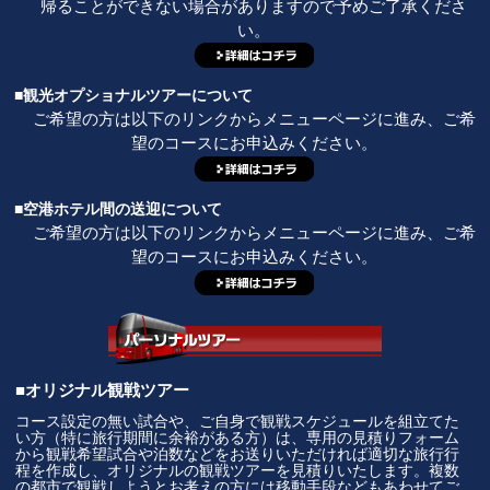
帰ることができない場合がありますので予めご了承くださ
い。
■観光オプショナルツアーについて
ご希望の方は以下のリンクからメニューページに進み、ご希
望のコースにお申込みください。
■空港ホテル間の送迎について
ご希望の方は以下のリンクからメニューページに進み、ご希
望のコースにお申込みください。
■オリジナル観戦ツアー
コース設定の無い試合や、ご自身で観戦スケジュールを組立てた
い方（特に旅行期間に余裕がある方）は、専用の見積りフォーム
から観戦希望試合や泊数などをお送りいただければ適切な旅行行
程を作成し、オリジナルの観戦ツアーを見積りいたします。複数
の都市で観戦しようとお考えの方には移動手段などもあわせてご