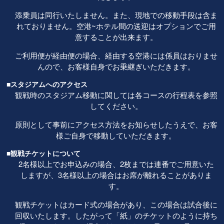
添乗員は同行いたしません。また、現地での移動手段は含ま
れておりません。空港~ホテル間の送迎はオプションでご用
意することが出来ます。
ご利用便が経由便の場合、経由する空港には係員はおりませ
んので、お客様自身でお乗継ぎいただきます。
■スタジアムへのアクセス
観戦時のスタジアム移動に関しては各コースの行程表を参照
してください。
原則として事前にアクセス方法をお知らせしたうえで、お客
様ご自身で移動していただきます。
■観戦チケットについて
2名様以上でお申込みの場合、2枚までは連番でご用意いた
しますが、3名様以上の場合はお席が離れることがありま
す。
観戦チケットはカード式の場合があり、この場合は試合後に
回収いたします。したがって「紙」のチケットのように持ち