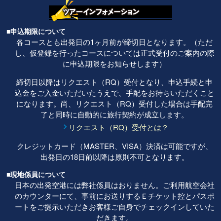
■申込期限について
各コースとも出発日の1ヶ月前が締切日となります。（ただ
し、仮登録を行ったコースについては正式受付のご案内の際
に申込期限をお知らせします）
締切日以降はリクエスト（RQ）受付となり、申込手続と申
込金をご入金いただいたうえで、手配をお待ちいただくこと
になります。尚、リクエスト（RQ）受付した場合は手配完
了と同時に自動的に旅行契約が成立します。
リクエスト（RQ）受付とは？
クレジットカード（MASTER、VISA）決済は可能ですが、
出発日の18日前以降は原則不可となります。
■現地係員について
日本の出発空港には弊社係員はおりません。ご利用航空会社
のカウンターにて、事前にお送りするＥチケット控とパスポ
ートをご提示いただきお客様ご自身でチェックインしていた
だきます。