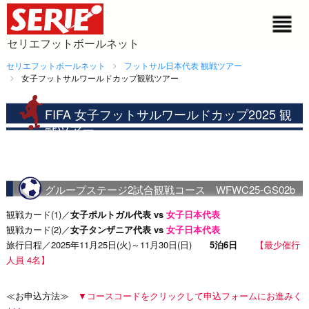
セリエフットボールネット
セリエフットボールネット
フットサル日本代表 観戦ツアー
女子フットサルワールドカップ観戦ツアー
FIFA 女子フットサルワールドカップ2025 観
戦ツアー
グループステージ2試合観戦コース WFWC25-GS02b
観戦カード(1)／
女子ポルトガル代表 vs
女子日本代表
観戦カード(2)／
女子タンザニア代表 vs
女子日本代表
旅行日程／2025年11月25日(火)～11月30日(日)
5泊6日
【最少催行
人員 4名】
≪お申込方法≫
▼コースコードをクリックして申込フォームにお進みく