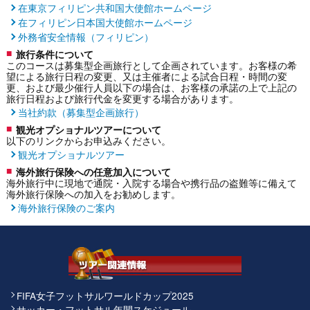
在東京フィリピン共和国大使館ホームページ
在フィリピン日本国大使館ホームページ
外務省安全情報（フィリピン）
旅行条件について
このコースは募集型企画旅行として企画されています。お客様の希
望による旅行日程の変更、又は主催者による試合日程・時間の変
更、および最少催行人員以下の場合は、お客様の承諾の上で上記の
旅行日程および旅行代金を変更する場合があります。
当社約款（募集型企画旅行）
観光オプショナルツアーについて
以下のリンクからお申込みください。
観光オプショナルツアー
海外旅行保険への任意加入について
海外旅行中に現地で通院・入院する場合や携行品の盗難等に備えて
海外旅行保険への加入をお勧めします。
海外旅行保険のご案内
FIFA女子フットサルワールドカップ2025
サッカー・フットサル年間スケジュール