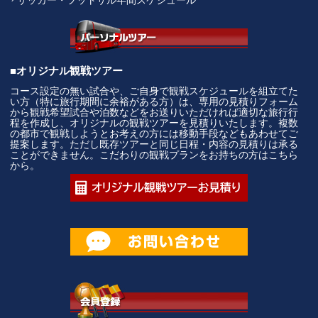
■オリジナル観戦ツアー
コース設定の無い試合や、ご自身で観戦スケジュールを組立てた
い方（特に旅行期間に余裕がある方）は、専用の見積りフォーム
から観戦希望試合や泊数などをお送りいただければ適切な旅行行
程を作成し、オリジナルの観戦ツアーを見積りいたします。複数
の都市で観戦しようとお考えの方には移動手段などもあわせてご
提案します。ただし既存ツアーと同じ日程・内容の見積りは承る
ことができません。こだわりの観戦プランをお持ちの方はこちら
から。