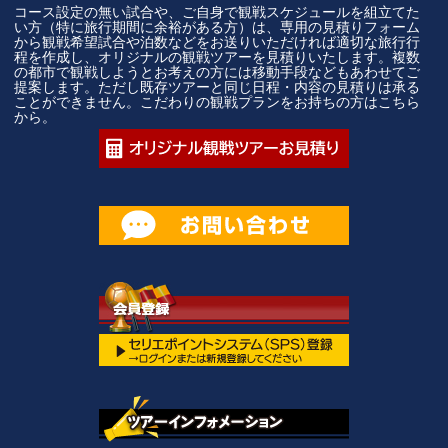
コース設定の無い試合や、ご自身で観戦スケジュールを組立てた
い方（特に旅行期間に余裕がある方）は、専用の見積りフォーム
から観戦希望試合や泊数などをお送りいただければ適切な旅行行
程を作成し、オリジナルの観戦ツアーを見積りいたします。複数
の都市で観戦しようとお考えの方には移動手段などもあわせてご
提案します。ただし既存ツアーと同じ日程・内容の見積りは承る
ことができません。こだわりの観戦プランをお持ちの方はこちら
から。