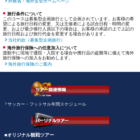
外務省・海外安全ホームページ
旅行条件について
このコースは募集型企画旅行として企画されています。お客様の希
望による旅行日程の変更、又は主催者による試合日程・時間の変
更、および最少催行人員以下の場合は、お客様の承諾の上で上記の
旅行日程および旅行代金を変更する場合があります。
当社約款（募集型企画旅行）
海外旅行保険への任意加入について
渡航中に現地で通院・入院する場合や携行品の盗難等に備えて海外
旅行保険への加入をお勧めします。
海外旅行保険のご案内
サッカー・フットサル年間スケジュール
■オリジナル観戦ツアー