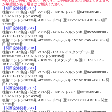
が希望便がある場合はご相談ください。
【成田空港発着／EK】
往路:(20:30集合) 成田 22:30発 -EK319- ドバイ 翌04:50/09:40 -
EK029- ロンドン14:25着
復路:ロンドン14:25発 -EK002- ドバイ 翌00:25/02:40 -EK318- 成田
17:35着
【成田空港発着／AY】
往路:(21:05集合) 成田 23:05発 -AY074- ヘルシンキ 翌05:55/08:00 -
AY1331- ロンドン09:10着
復路:ロンドン10:20発 -AY1332- ヘルシンキ 15:15/17:45 -AY073- 成
田 翌13:05着
【羽田空港発着／TK】
往路:(19:45集合) 羽田 21:45発 -TK199- イスタンブール 翌
05:05/07:35 -TK1979- ロンドン09:35着
復路:ロンドン18:30発 -TK1972- イスタンブール 翌00:15/02:05 -
TK198- 羽田19:20着
【羽田空港発着／AY】
往路:(19:50集合) 羽田 21:50発 -AY062- ヘルシンキ 翌04:40/08:00 -
AY1331- ロンドン09:10着
復路:ロンドン10:20発 -AY1332- ヘルシンキ 15:15/18:30 -AY061- 羽
田13:50着
【関西空港発着／EK】
往路:(21:45集合) 関空 23:45発 -EK317- ドバイ 翌05:15/09:40 -
EK029- ロンドン14:25着
復路:ロンドン14:25発 -EK002- ドバイ 翌00:25/03:00 -EK316- 関空
17:15着
【関西空港発着／AY】
往路:(20:15集合) 関空 22:15発 -AY068- ヘルシンキ 翌05:20/08:00 -