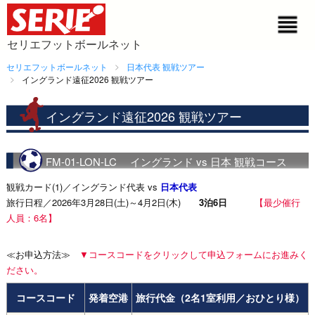
セリエフットボールネット
セリエフットボールネット
日本代表 観戦ツアー
イングランド遠征2026 観戦ツアー
イングランド遠征2026 観戦ツアー
FM-01-LON-LC イングランド vs 日本 観戦コース
観戦カード(1)／イングランド代表 vs
日本代表
旅行日程／2026年3月28日(土)～4月2日(木)
3泊6日
【最少催行
人員：6名】
≪お申込方法≫
▼コースコードをクリックして申込フォームにお進みく
ださい。
コースコード
発着空港
旅行代金（2名1室利用／おひとり様）