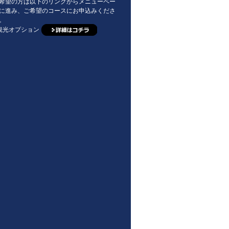
希望の方は以下のリンクからメニューペー
に進み、ご希望のコースにお申込みくださ
。
観光オプション