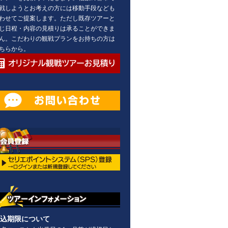
戦しようとお考えの方には移動手段なども
わせてご提案します。ただし既存ツアーと
じ日程・内容の見積りは承ることができま
ん。こだわりの観戦プランをお持ちの方は
ちらから。
込期限について