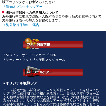
以下のリンクからお申込みください。
観光オプショナルツアー
海外旅行保険への任意加入について
海外旅行中に現地で通院・入院する場合や携行品の盗難等に備えて
海外旅行保険への加入をお勧めします。
海外旅行保険のご案内
AFCフットサルアジアカップ2026
サッカー・フットサル年間スケジュール
■オリジナル観戦ツアー
コース設定の無い試合や、ご自身で観戦スケジュールを組立てた
い方（特に旅行期間に余裕がある方）は、専用の見積りフォーム
から観戦希望試合や泊数などをお送りいただければ適切な旅行行
程を作成し、オリジナルの観戦ツアーを見積りいたします。複数
の都市で観戦しようとお考えの方には移動手段などもあわせてご