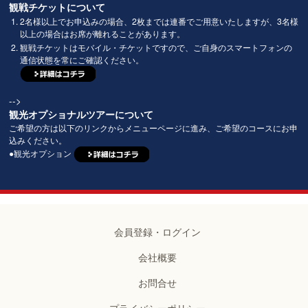
観戦チケットについて
2名様以上でお申込みの場合、2枚までは連番でご用意いたしますが、3名様
以上の場合はお席が離れることがあります。
観戦チケットはモバイル・チケットですので、ご自身のスマートフォンの
通信状態を常にご確認ください。
-->
観光オプショナルツアーについて
ご希望の方は以下のリンクからメニューページに進み、ご希望のコースにお申
込みください。
●観光オプション
会員登録・ログイン
会社概要
お問合せ