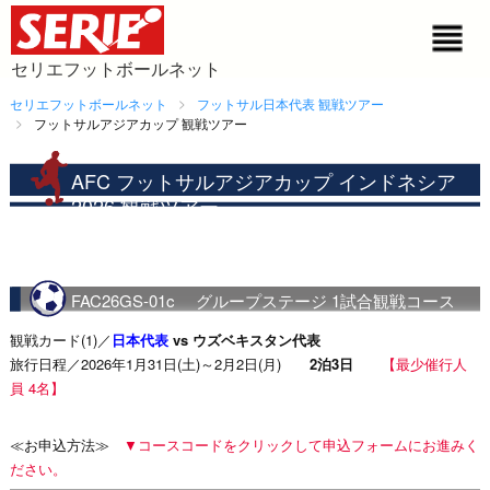
セリエフットボールネット
セリエフットボールネット
フットサル日本代表 観戦ツアー
フットサルアジアカップ 観戦ツアー
AFC フットサルアジアカップ インドネシア
2026 観戦ツアー
FAC26GS-01c グループステージ 1試合観戦コース
観戦カード(1)／
日本代表
vs ウズベキスタン代表
旅行日程／2026年1月31日(土)～2月2日(月)
2泊3日
【最少催行人
員 4名】
≪お申込方法≫
▼コースコードをクリックして申込フォームにお進みく
ださい。