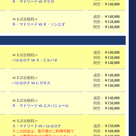
Ｒ・マドリード vs マラガ
関空：
￥148,000
成田：
￥148,000
≪
１
試合観戦≫
羽田：
￥158,000
Ｒ・マドリード vs Ｒ・ソシエダ
関空：
￥148,000
成田：
￥148,000
≪
１
試合観戦≫
羽田：
￥158,000
バルセロナ vs Ａ・ビルバオ
関空：
￥148,000
成田：
￥148,000
≪
１
試合観戦≫
羽田：
￥158,000
バルセロナ vs レガネス
関空：
￥148,000
成田：
￥148,000
≪
１
試合観戦≫
羽田：
￥158,000
Ｒ・マドリード vs エスパニョール
関空：
￥148,000
≪
１
試合観戦≫
Ａ・マドリード vs バルセロナ
成田：
￥158,000
※この試合は、直行便のご利用可能で
羽田：
￥168,000