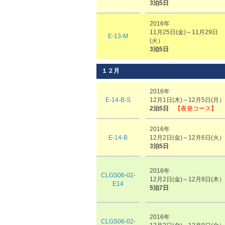
3泊5日
2016年
11月25日(金)～11月29日
E-13-M
(火）
3泊5日
１２月
2016年
E-14-B-S
12月1日(木)～12月5日(月）
2泊5日
【夜発コース】
2016年
E-14-B
12月2日(金)～12月6日(火）
3泊5日
2016年
CLGS06-02-
12月2日(金)～12月8日(木）
E14
5泊7日
2016年
CLGS06-02-