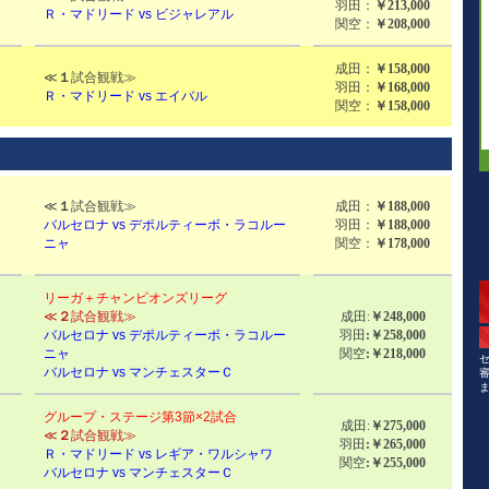
羽田：
￥213,000
Ｒ・マドリード vs ビジャレアル
関空：
￥208,000
成田：
￥158,000
≪
１
試合観戦≫
羽田：
￥168,000
Ｒ・マドリード vs エイバル
関空：
￥158,000
≪
１
試合観戦≫
成田：
￥188,000
バルセロナ vs デポルティーボ・ラコルー
羽田：
￥188,000
ニャ
関空：
￥178,000
リーガ＋チャンピオンズリーグ
≪
２
試合観戦≫
成田:
￥248,000
バルセロナ vs デポルティーボ・ラコルー
羽田
:￥258,000
ニャ
関空
:￥218,000
バルセロナ vs マンチェスターＣ
グループ・ステージ第3節×2試合
成田:
￥275,000
≪
２
試合観戦≫
羽田
:￥265,000
Ｒ・マドリード vs レギア・ワルシャワ
関空
:￥255,000
バルセロナ vs マンチェスターＣ