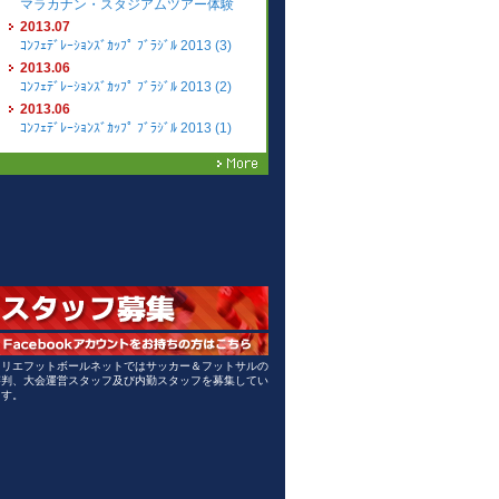
マラカナン・スタジアムツアー体験
2013.07
ｺﾝﾌｪﾃﾞﾚｰｼｮﾝｽﾞｶｯﾌﾟ ﾌﾞﾗｼﾞﾙ 2013 (3)
2013.06
ｺﾝﾌｪﾃﾞﾚｰｼｮﾝｽﾞｶｯﾌﾟ ﾌﾞﾗｼﾞﾙ 2013 (2)
2013.06
ｺﾝﾌｪﾃﾞﾚｰｼｮﾝｽﾞｶｯﾌﾟ ﾌﾞﾗｼﾞﾙ 2013 (1)
セリエフットボールネットではサッカー＆フットサルの
審判、大会運営スタッフ及び内勤スタッフを募集してい
ます。