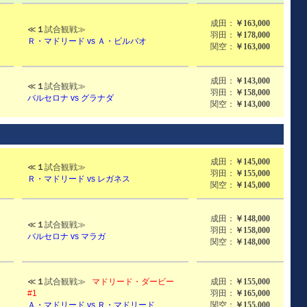
成田：
￥163,000
≪
１
試合観戦≫
羽田：
￥178,000
Ｒ・マドリード vs Ａ・ビルバオ
関空：
￥163,000
成田：
￥143,000
≪
１
試合観戦≫
）
羽田：
￥158,000
バルセロナ vs グラナダ
関空：
￥143,000
成田：
￥145,000
≪
１
試合観戦≫
羽田：
￥155,000
Ｒ・マドリード vs レガネス
関空：
￥145,000
成田：
￥148,000
≪
１
試合観戦≫
羽田：
￥158,000
バルセロナ vs マラガ
関空：
￥148,000
≪
１
試合観戦≫
マドリード・ダービー
成田：
￥155,000
#1
羽田：
￥165,000
Ａ・マドリード vs Ｒ・マドリード
関空：
￥155,000