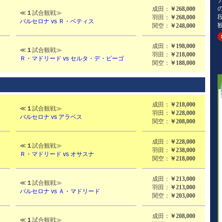
成田：
￥268,000
≪
１
試合観戦≫
羽田：
￥268,000
バルセロナ vs Ｒ・ベティス
関空：
￥248,000
成田：
￥198,000
≪
１
試合観戦≫
羽田：
￥218,000
Ｒ
・マドリード vs セルタ・デ・ビーゴ
関空：
￥188,000
成田：
￥218,000
≪
１
試合観戦≫
羽田：
￥228,000
バルセロナ vs アラベス
関空：
￥208,000
成田：
￥228,000
≪
１
試合観戦≫
羽田：
￥238,000
Ｒ・マドリード vs オサスナ
関空：
￥218,000
成田：
￥213,000
≪
１
試合観戦≫
羽田：
￥213,000
バルセロナ vs Ａ・マドリード
関空：
￥203,000
成田：
￥208,000
≪
１
試合観戦≫