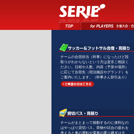
チームの合宿担当（幹事）になったけど段
取りがわからないという方は是非ご相談く
ださい。日程や人数、内容（予算や場所）
に応じて合宿先（宿泊施設やグランド）を
ご案内いたします。（幹事さん割引あり）
チームがまとまって移動するのに便利なの
はやっぱり貸切バス。荷物や試合の疲れを
考えると車の運転や電車の乗り継ぎは大