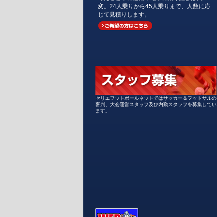
変。24人乗りから45人乗りまで、人数に応
じて見積りします。
セリエフットボールネットではサッカー＆フットサルの
審判、大会運営スタッフ及び内勤スタッフを募集してい
ます。