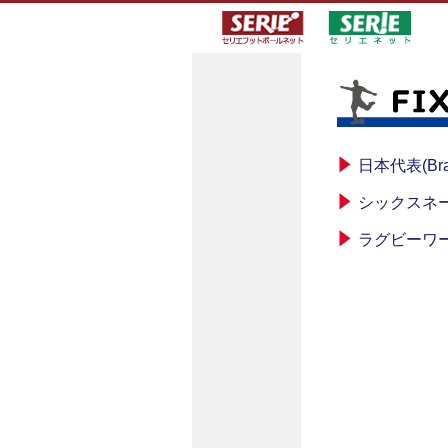
日本代表(Bra
シックスネ
ラグビーワ