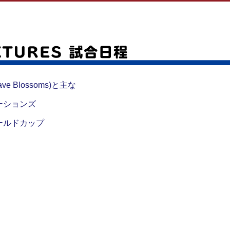
ve Blossoms)と主な
ーションズ
ールドカップ