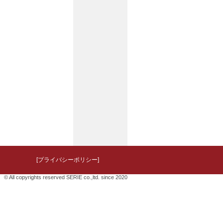
[プライバシーポリシー]
© All copyrights reserved SERIE co.,ltd. since 2020